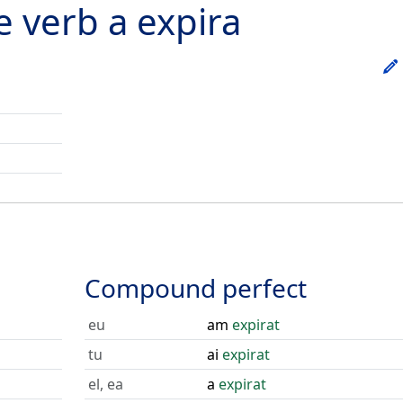
he verb
a expira
Compound perfect
eu
am
expirat
tu
ai
expirat
el, ea
a
expirat