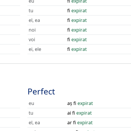
eu
fi
expirat
tu
fi
expirat
el, ea
fi
expirat
noi
fi
expirat
voi
fi
expirat
ei, ele
fi
expirat
Perfect
eu
aș fi
expirat
tu
ai fi
expirat
el, ea
ar fi
expirat