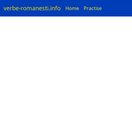
verbe-romanesti.info
Home
Practise