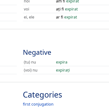
noi
am fi
expirat
voi
ați fi
expirat
ei, ele
ar fi
expirat
Negative
(tu) nu
expira
(voi) nu
expirați
Categories
first conjugation