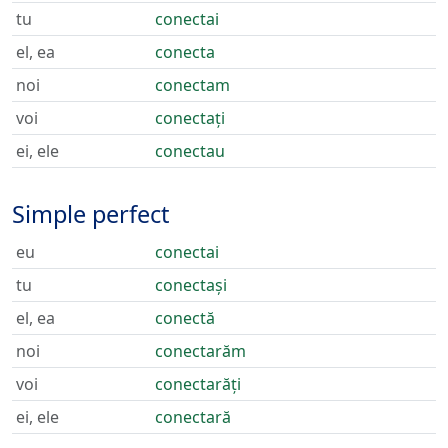
tu
conectai
el, ea
conecta
noi
conectam
voi
conectați
ei, ele
conectau
Simple perfect
eu
conectai
tu
conectași
el, ea
conectă
noi
conectarăm
voi
conectarăți
ei, ele
conectară