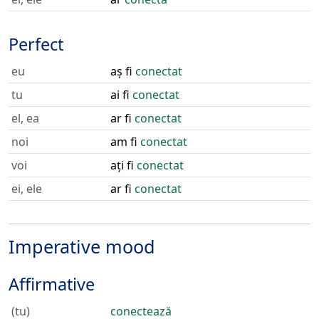
Perfect
eu
aș fi
conectat
tu
ai fi
conectat
el, ea
ar fi
conectat
noi
am fi
conectat
voi
ați fi
conectat
ei, ele
ar fi
conectat
Imperative mood
Affirmative
(tu)
conectează