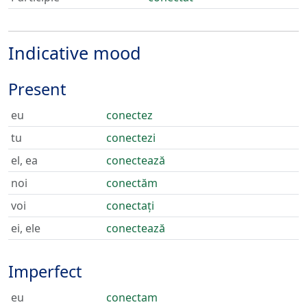
Indicative mood
Present
eu
conectez
tu
conectezi
el, ea
conectează
noi
conectăm
voi
conectați
ei, ele
conectează
Imperfect
eu
conectam