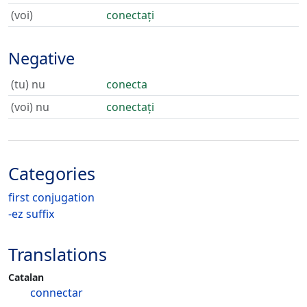
(voi)
conectați
Negative
(tu) nu
conecta
(voi) nu
conectați
Categories
first conjugation
-ez suffix
Translations
Catalan
connectar