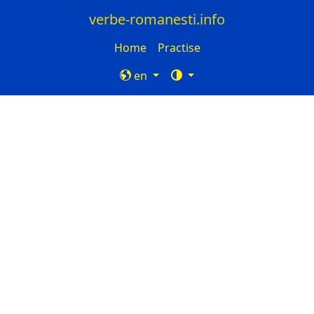
verbe-romanesti.info
Home
Practise
en