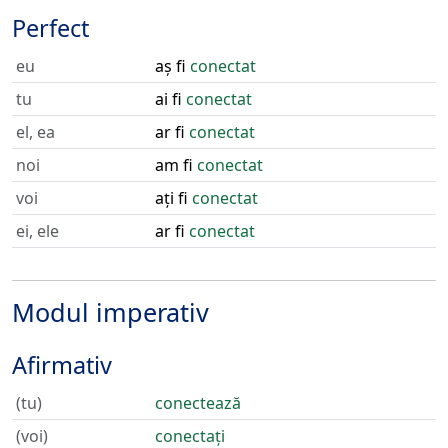
Perfect
eu
aș fi
conectat
tu
ai fi
conectat
el, ea
ar fi
conectat
noi
am fi
conectat
voi
ați fi
conectat
ei, ele
ar fi
conectat
Modul imperativ
Afirmativ
(tu)
conectează
(voi)
conectați