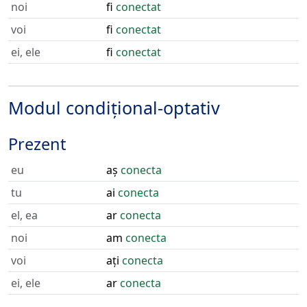
noi
fi
conectat
voi
fi
conectat
ei, ele
fi
conectat
Modul condițional-optativ
Prezent
eu
aș
conecta
tu
ai
conecta
el, ea
ar
conecta
noi
am
conecta
voi
ați
conecta
ei, ele
ar
conecta