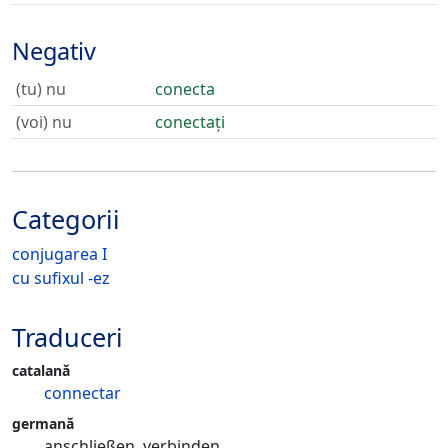
Negativ
(tu) nu
conecta
(voi) nu
conectați
Categorii
conjugarea I
cu sufixul -ez
Traduceri
catalană
connectar
germană
anschließen, verbinden