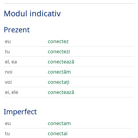
Modul indicativ
Prezent
eu
conectez
tu
conectezi
el, ea
conectează
noi
conectăm
voi
conectați
ei, ele
conectează
Imperfect
eu
conectam
tu
conectai