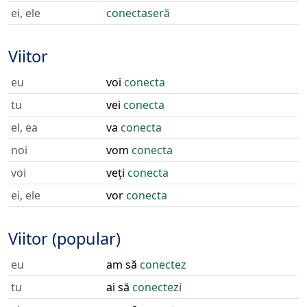
ei, ele
conectaseră
Viitor
eu
voi
conecta
tu
vei
conecta
el, ea
va
conecta
noi
vom
conecta
voi
veți
conecta
ei, ele
vor
conecta
Viitor (popular)
eu
am să
conectez
tu
ai să
conectezi