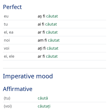
Perfect
eu
aș fi
căutat
tu
ai fi
căutat
el, ea
ar fi
căutat
noi
am fi
căutat
voi
ați fi
căutat
ei, ele
ar fi
căutat
Imperative mood
Affirmative
(tu)
căută
(voi)
căutați