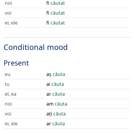
noi
fi
căutat
voi
fi
căutat
ei, ele
fi
căutat
Conditional mood
Present
eu
aș
căuta
tu
ai
căuta
el, ea
ar
căuta
noi
am
căuta
voi
ați
căuta
ei, ele
ar
căuta