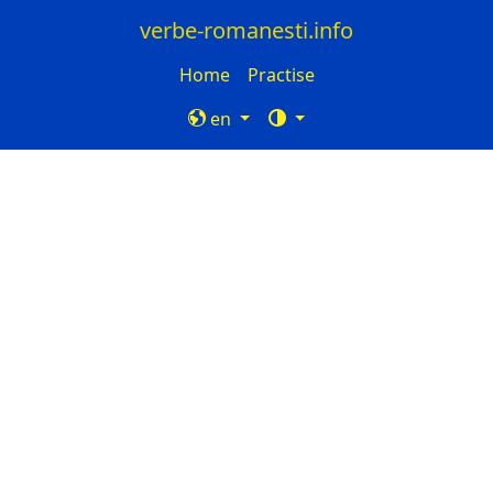
verbe-romanesti.info
Home
Practise
en