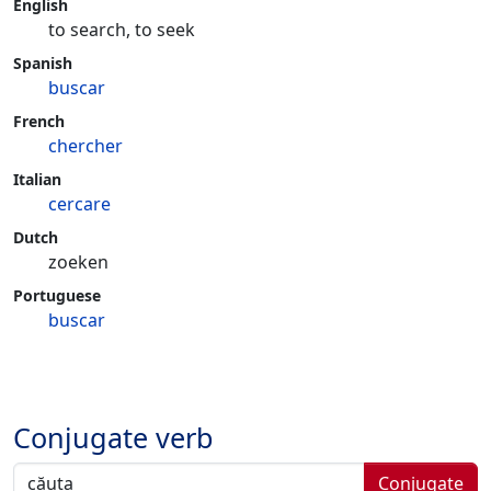
English
to search, to seek
Spanish
buscar
French
chercher
Italian
cercare
Dutch
zoeken
Portuguese
buscar
Conjugate verb
Conjugate