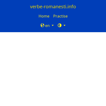
verbe-romanesti.info
Home
Practise
en