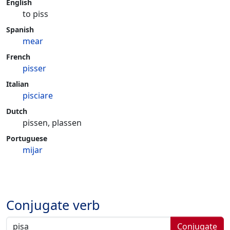
English
to piss
Spanish
mear
French
pisser
Italian
pisciare
Dutch
pissen, plassen
Portuguese
mijar
Conjugate verb
Conjugate