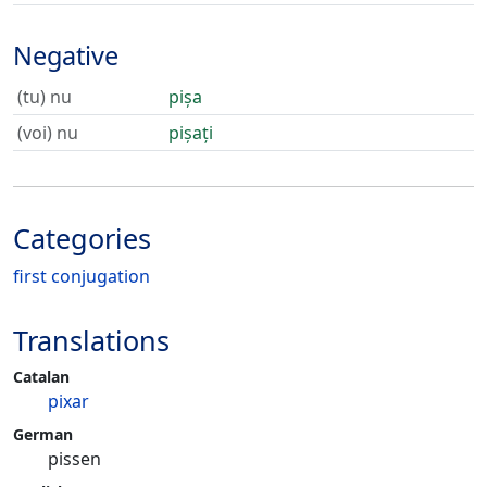
Negative
(tu) nu
pișa
(voi) nu
pișați
Categories
first conjugation
Translations
Catalan
pixar
German
pissen