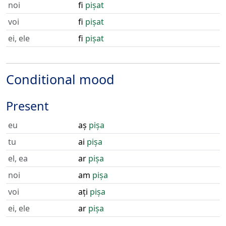
noi
fi
pișat
voi
fi
pișat
ei, ele
fi
pișat
Conditional mood
Present
eu
aș
pișa
tu
ai
pișa
el, ea
ar
pișa
noi
am
pișa
voi
ați
pișa
ei, ele
ar
pișa