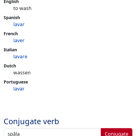
English
to wash
Spanish
lavar
French
laver
Italian
lavare
Dutch
wassen
Portuguese
lavar
Conjugate verb
Conjugate