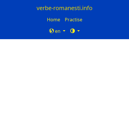
verbe-romanesti.info
Home
Practise
en