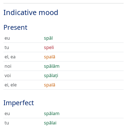
Indicative mood
Present
eu
spăl
tu
speli
el, ea
spală
noi
spălăm
voi
spălați
ei, ele
spală
Imperfect
eu
spălam
tu
spălai