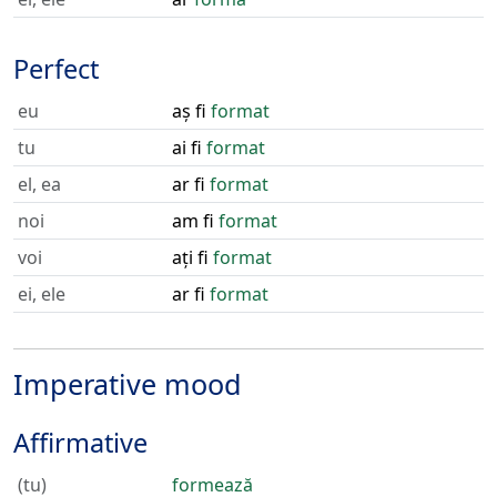
Perfect
eu
aș fi
format
tu
ai fi
format
el, ea
ar fi
format
noi
am fi
format
voi
ați fi
format
ei, ele
ar fi
format
Imperative mood
Affirmative
(tu)
formează