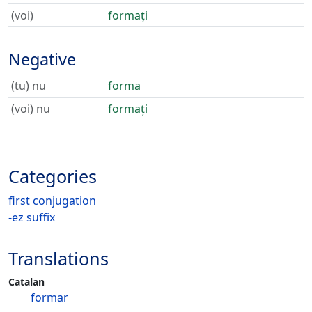
(voi)
formați
Negative
(tu) nu
forma
(voi) nu
formați
Categories
first conjugation
-ez suffix
Translations
Catalan
formar