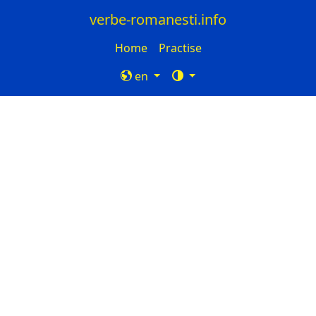
verbe-romanesti.info
Home
Practise
en