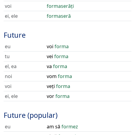
voi
formaserăți
ei, ele
formaseră
Future
eu
voi
forma
tu
vei
forma
el, ea
va
forma
noi
vom
forma
voi
veți
forma
ei, ele
vor
forma
Future (popular)
eu
am să
formez