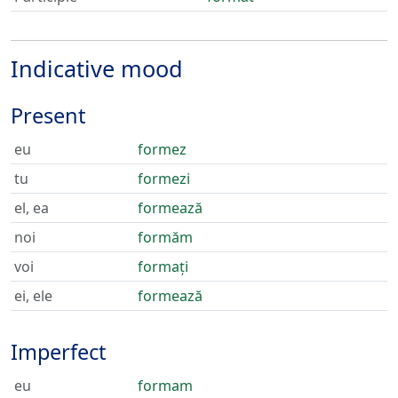
Indicative mood
Present
eu
formez
tu
formezi
el, ea
formează
noi
formăm
voi
formați
ei, ele
formează
Imperfect
eu
formam