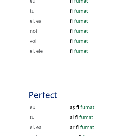
eu
fi
fumat
tu
fi
fumat
el, ea
fi
fumat
noi
fi
fumat
voi
fi
fumat
ei, ele
fi
fumat
Perfect
eu
aș fi
fumat
tu
ai fi
fumat
el, ea
ar fi
fumat