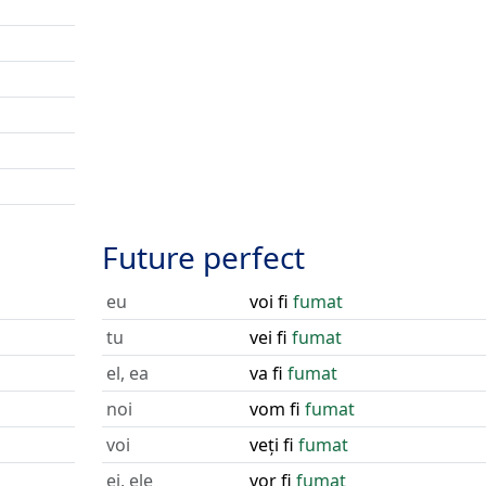
Future perfect
eu
voi fi
fumat
tu
vei fi
fumat
el, ea
va fi
fumat
noi
vom fi
fumat
voi
veți fi
fumat
ei, ele
vor fi
fumat