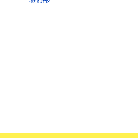
-ez suffix