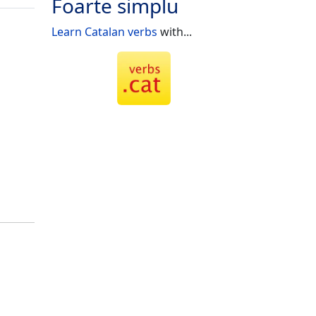
Foarte simplu
Learn Catalan verbs
with...