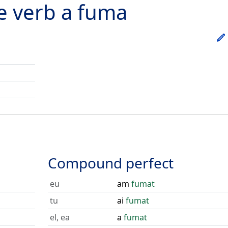
he verb
a fuma
Compound perfect
eu
am
fumat
tu
ai
fumat
el, ea
a
fumat