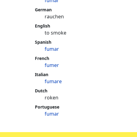
fumar
German
rauchen
English
to smoke
Spanish
fumar
French
fumer
Italian
fumare
Dutch
roken
Portuguese
fumar