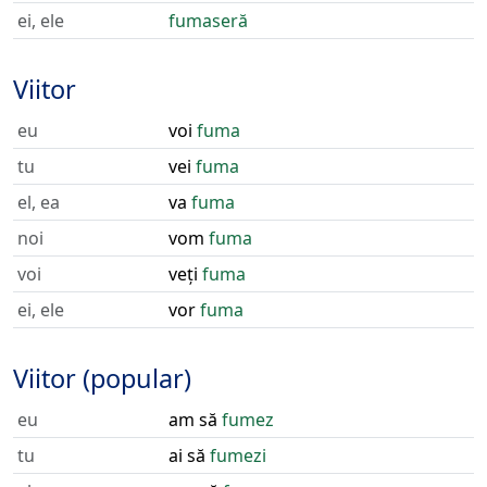
ei, ele
fumaseră
Viitor
eu
voi
fuma
tu
vei
fuma
el, ea
va
fuma
noi
vom
fuma
voi
veți
fuma
ei, ele
vor
fuma
Viitor (popular)
eu
am să
fumez
tu
ai să
fumezi