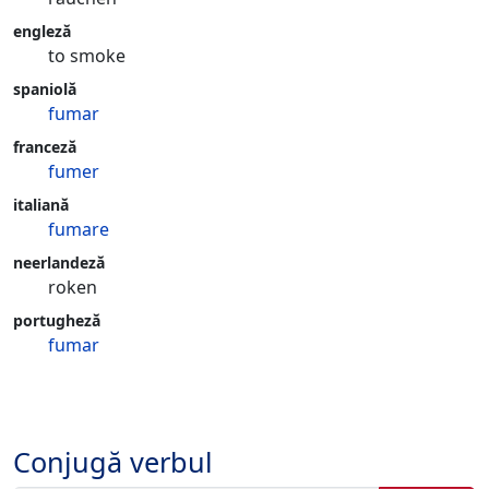
engleză
to smoke
spaniolă
fumar
franceză
fumer
italiană
fumare
neerlandeză
roken
portugheză
fumar
Conjugă verbul