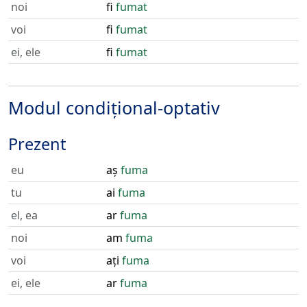
noi
fi
fumat
voi
fi
fumat
ei, ele
fi
fumat
Modul condițional-optativ
Prezent
eu
aș
fuma
tu
ai
fuma
el, ea
ar
fuma
noi
am
fuma
voi
ați
fuma
ei, ele
ar
fuma