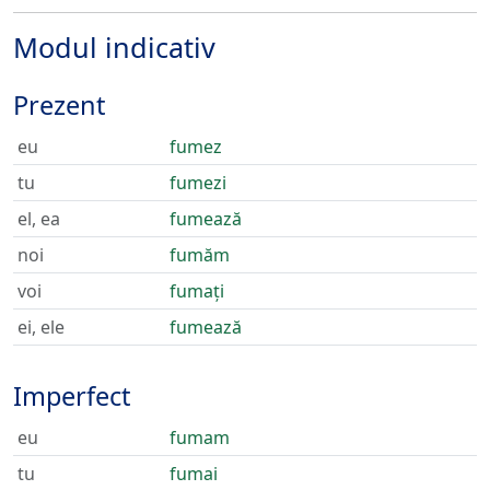
Modul indicativ
Prezent
eu
fumez
tu
fumezi
el, ea
fumează
noi
fumăm
voi
fumați
ei, ele
fumează
Imperfect
eu
fumam
tu
fumai