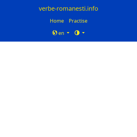
verbe-romanesti.info
Home
Practise
en