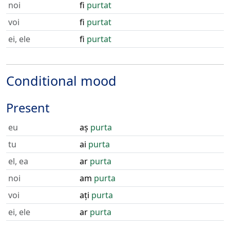
noi
fi
purtat
voi
fi
purtat
ei, ele
fi
purtat
Conditional mood
Present
eu
aș
purta
tu
ai
purta
el, ea
ar
purta
noi
am
purta
voi
ați
purta
ei, ele
ar
purta