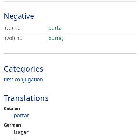
Negative
(tu) nu
purta
(voi) nu
purtați
Categories
first conjugation
Translations
Catalan
portar
German
tragen