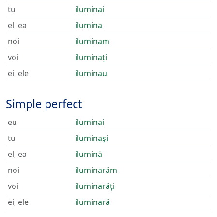
tu
iluminai
el, ea
ilumina
noi
iluminam
voi
iluminați
ei, ele
iluminau
Simple perfect
eu
iluminai
tu
iluminași
el, ea
ilumină
noi
iluminarăm
voi
iluminarăți
ei, ele
iluminară