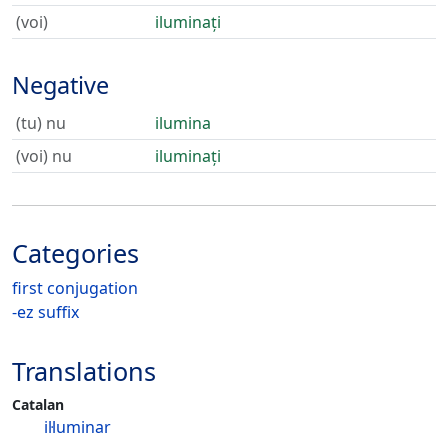
(voi)
iluminați
Negative
(tu) nu
ilumina
(voi) nu
iluminați
Categories
first conjugation
-ez suffix
Translations
Catalan
il·luminar