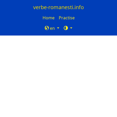
verbe-romanesti.info
Home
Practise
en