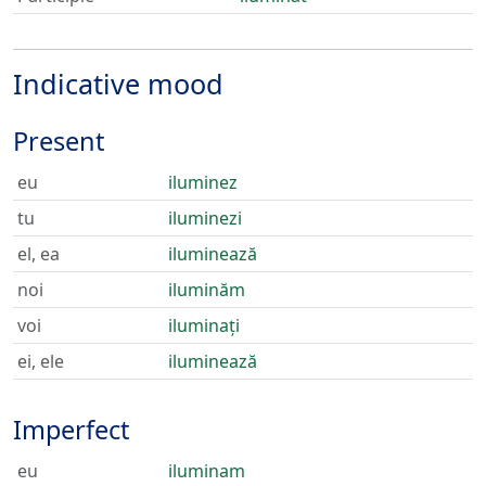
Indicative mood
Present
eu
iluminez
tu
iluminezi
el, ea
iluminează
noi
iluminăm
voi
iluminați
ei, ele
iluminează
Imperfect
eu
iluminam