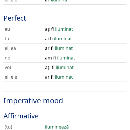
Perfect
eu
aș fi
iluminat
tu
ai fi
iluminat
el, ea
ar fi
iluminat
noi
am fi
iluminat
voi
ați fi
iluminat
ei, ele
ar fi
iluminat
Imperative mood
Affirmative
(tu)
iluminează