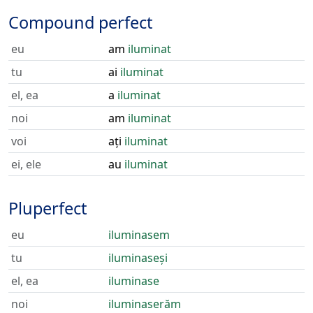
Compound perfect
eu
am
iluminat
tu
ai
iluminat
el, ea
a
iluminat
noi
am
iluminat
voi
ați
iluminat
ei, ele
au
iluminat
Pluperfect
eu
iluminasem
tu
iluminaseși
el, ea
iluminase
noi
iluminaserăm