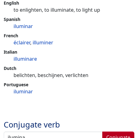
English
to enlighten, to illuminate, to light up
Spanish
iluminar
French
éclairer
,
illuminer
Italian
illuminare
Dutch
belichten, beschijnen, verlichten
Portuguese
iluminar
Conjugate verb
Conjugate