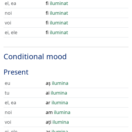
el, ea
fi
iluminat
noi
fi
iluminat
voi
fi
iluminat
ei, ele
fi
iluminat
Conditional mood
Present
eu
aș
ilumina
tu
ai
ilumina
el, ea
ar
ilumina
noi
am
ilumina
voi
ați
ilumina
ei, ele
ar
ilumina