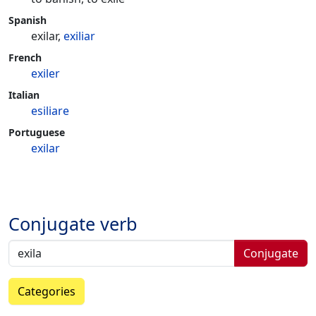
Spanish
exilar,
exiliar
French
exiler
Italian
esiliare
Portuguese
exilar
Conjugate verb
Conjugate
Categories