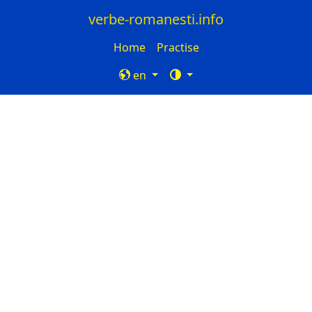
verbe-romanesti.info
Home
Practise
en