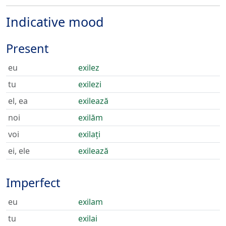
Indicative mood
Present
eu
exilez
tu
exilezi
el, ea
exilează
noi
exilăm
voi
exilați
ei, ele
exilează
Imperfect
eu
exilam
tu
exilai