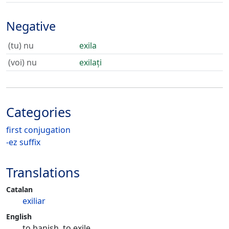
Negative
(tu) nu
exila
(voi) nu
exilați
Categories
first conjugation
-ez suffix
Translations
Catalan
exiliar
English
to banish, to exile