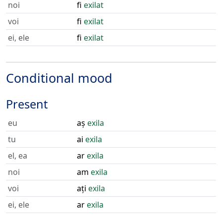
noi
fi
exilat
voi
fi
exilat
ei, ele
fi
exilat
Conditional mood
Present
eu
aș
exila
tu
ai
exila
el, ea
ar
exila
noi
am
exila
voi
ați
exila
ei, ele
ar
exila