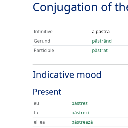
Conjugation of t
Infinitive
a păstra
Gerund
păstrând
Participle
păstrat
Indicative mood
Present
eu
păstrez
tu
păstrezi
el, ea
păstrează