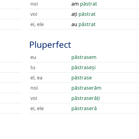
noi
am
păstrat
voi
ați
păstrat
ei, ele
au
păstrat
Pluperfect
eu
păstrasem
tu
păstraseși
el, ea
păstrase
noi
păstraserăm
voi
păstraserăți
ei, ele
păstraseră