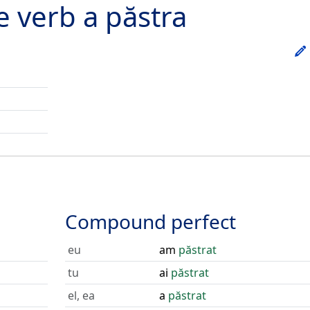
he verb
a păstra
Compound perfect
eu
am
păstrat
tu
ai
păstrat
el, ea
a
păstrat