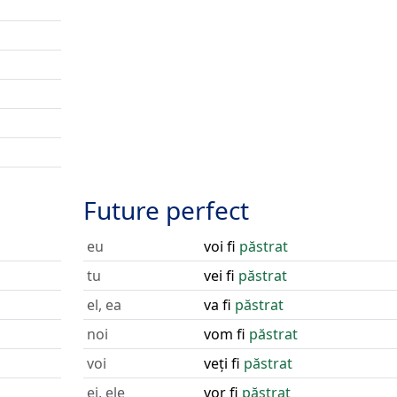
Future perfect
eu
voi fi
păstrat
tu
vei fi
păstrat
el, ea
va fi
păstrat
noi
vom fi
păstrat
voi
veți fi
păstrat
ei, ele
vor fi
păstrat