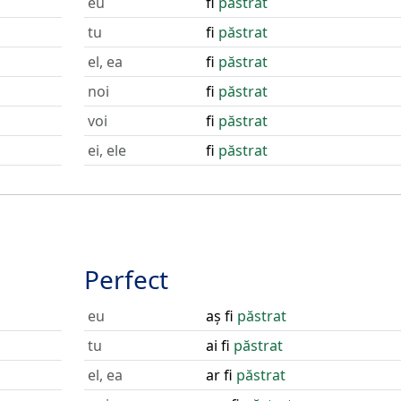
eu
fi
păstrat
tu
fi
păstrat
el, ea
fi
păstrat
noi
fi
păstrat
voi
fi
păstrat
ei, ele
fi
păstrat
Perfect
eu
aș fi
păstrat
tu
ai fi
păstrat
el, ea
ar fi
păstrat