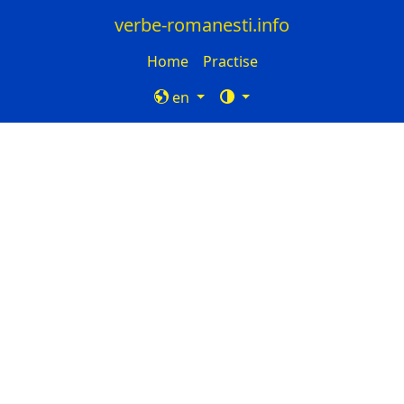
verbe-romanesti.info
Home
Practise
en