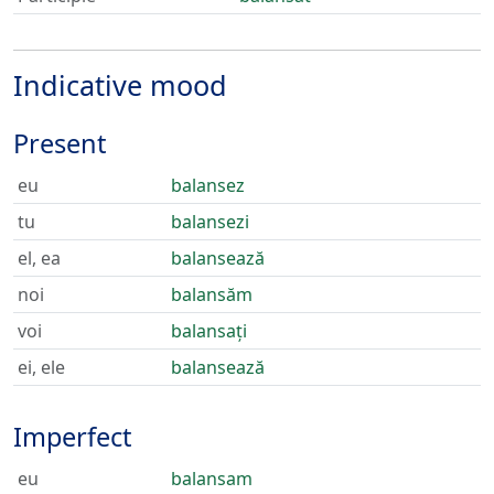
Indicative mood
Present
eu
balansez
tu
balansezi
el, ea
balansează
noi
balansăm
voi
balansați
ei, ele
balansează
Imperfect
eu
balansam