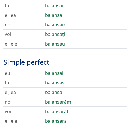
tu
balansai
el, ea
balansa
noi
balansam
voi
balansați
ei, ele
balansau
Simple perfect
eu
balansai
tu
balansași
el, ea
balansă
noi
balansarăm
voi
balansarăți
ei, ele
balansară