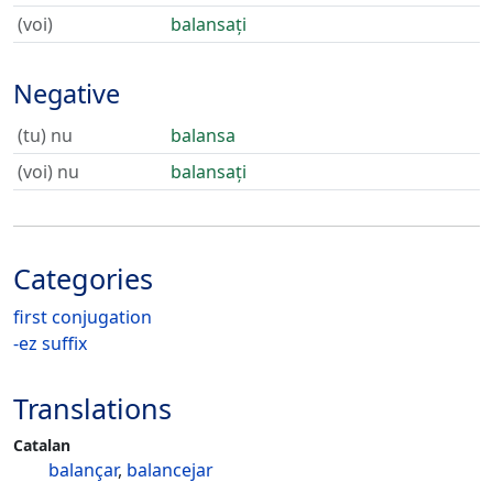
(voi)
balansați
Negative
(tu) nu
balansa
(voi) nu
balansați
Categories
first conjugation
-ez suffix
Translations
Catalan
balançar
,
balancejar