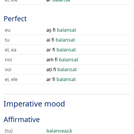
Perfect
eu
aș fi
balansat
tu
ai fi
balansat
el, ea
ar fi
balansat
noi
am fi
balansat
voi
ați fi
balansat
ei, ele
ar fi
balansat
Imperative mood
Affirmative
(tu)
balansează