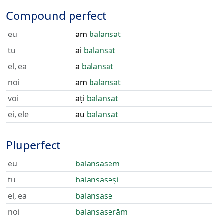
Compound perfect
eu
am
balansat
tu
ai
balansat
el, ea
a
balansat
noi
am
balansat
voi
ați
balansat
ei, ele
au
balansat
Pluperfect
eu
balansasem
tu
balansaseși
el, ea
balansase
noi
balansaserăm