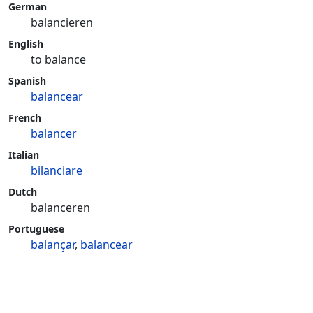
German
balancieren
English
to balance
Spanish
balancear
French
balancer
Italian
bilanciare
Dutch
balanceren
Portuguese
balançar
,
balancear