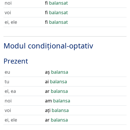
noi
fi
balansat
voi
fi
balansat
ei, ele
fi
balansat
Modul condițional-optativ
Prezent
eu
aș
balansa
tu
ai
balansa
el, ea
ar
balansa
noi
am
balansa
voi
ați
balansa
ei, ele
ar
balansa