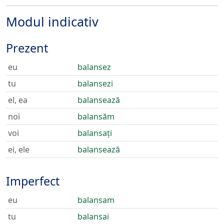
Modul indicativ
Prezent
eu
balansez
tu
balansezi
el, ea
balansează
noi
balansăm
voi
balansați
ei, ele
balansează
Imperfect
eu
balansam
tu
balansai