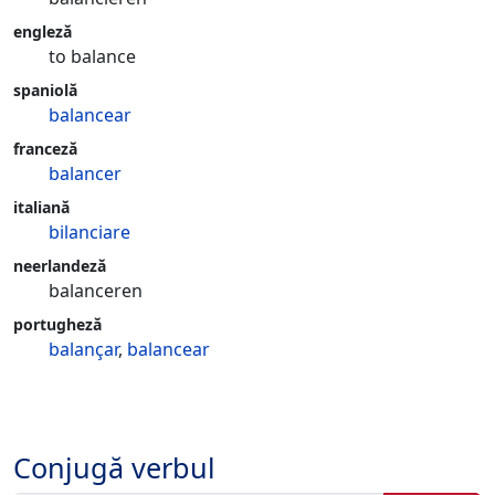
engleză
to balance
spaniolă
balancear
franceză
balancer
italiană
bilanciare
neerlandeză
balanceren
portugheză
balançar
,
balancear
Conjugă verbul