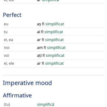
Perfect
eu
aș fi
simplificat
tu
ai fi
simplificat
el, ea
ar fi
simplificat
noi
am fi
simplificat
voi
ați fi
simplificat
ei, ele
ar fi
simplificat
Imperative mood
Affirmative
(tu)
simplifică