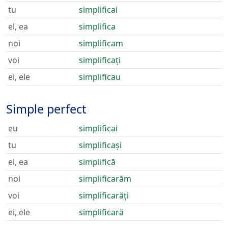
tu
simplificai
el, ea
simplifica
noi
simplificam
voi
simplificați
ei, ele
simplificau
Simple perfect
eu
simplificai
tu
simplificași
el, ea
simplifică
noi
simplificarăm
voi
simplificarăți
ei, ele
simplificară