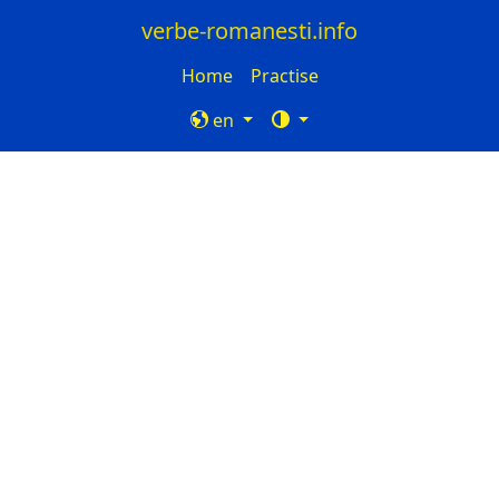
verbe-romanesti.info
Home
Practise
en