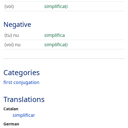
(voi)
simplificați
Negative
(tu) nu
simplifica
(voi) nu
simplificați
Categories
first conjugation
Translations
Catalan
simplificar
German