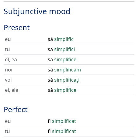
Subjunctive mood
Present
eu
să
simplific
tu
să
simplifici
el, ea
să
simplifice
noi
să
simplificăm
voi
să
simplificați
ei, ele
să
simplifice
Perfect
eu
fi
simplificat
tu
fi
simplificat