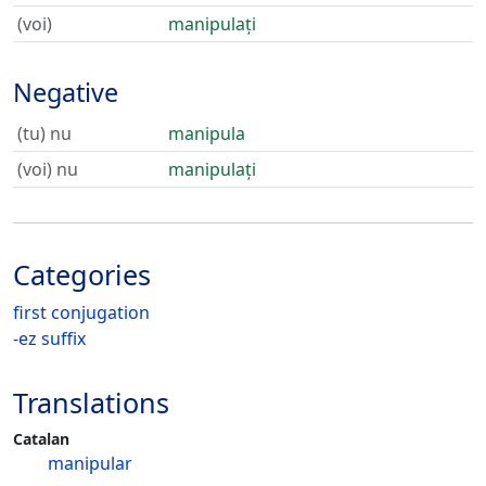
(voi)
manipulați
Negative
(tu) nu
manipula
(voi) nu
manipulați
Categories
first conjugation
-ez suffix
Translations
Catalan
manipular