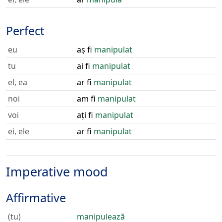
Perfect
eu
aș fi
manipulat
tu
ai fi
manipulat
el, ea
ar fi
manipulat
noi
am fi
manipulat
voi
ați fi
manipulat
ei, ele
ar fi
manipulat
Imperative mood
Affirmative
(tu)
manipulează