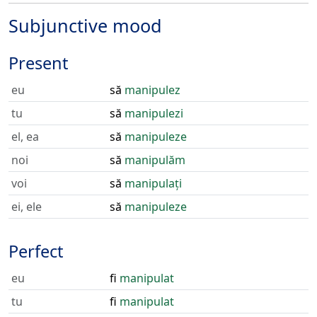
Subjunctive mood
Present
eu
să
manipulez
tu
să
manipulezi
el, ea
să
manipuleze
noi
să
manipulăm
voi
să
manipulați
ei, ele
să
manipuleze
Perfect
eu
fi
manipulat
tu
fi
manipulat