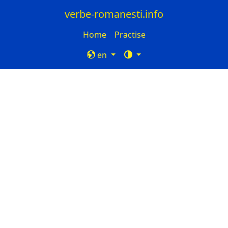
verbe-romanesti.info
Home
Practise
en