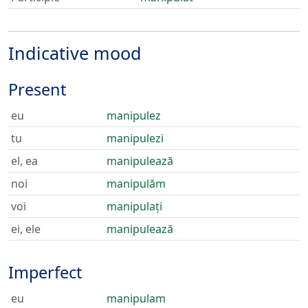
Indicative mood
Present
eu
manipulez
tu
manipulezi
el, ea
manipulează
noi
manipulăm
voi
manipulați
ei, ele
manipulează
Imperfect
eu
manipulam