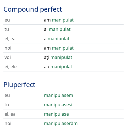
Compound perfect
eu
am
manipulat
tu
ai
manipulat
el, ea
a
manipulat
noi
am
manipulat
voi
ați
manipulat
ei, ele
au
manipulat
Pluperfect
eu
manipulasem
tu
manipulaseși
el, ea
manipulase
noi
manipulaserăm