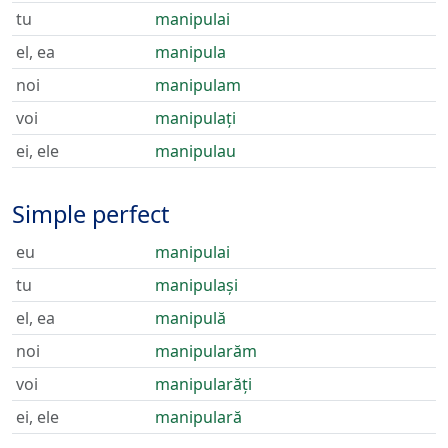
tu
manipulai
el, ea
manipula
noi
manipulam
voi
manipulați
ei, ele
manipulau
Simple perfect
eu
manipulai
tu
manipulași
el, ea
manipulă
noi
manipularăm
voi
manipularăți
ei, ele
manipulară