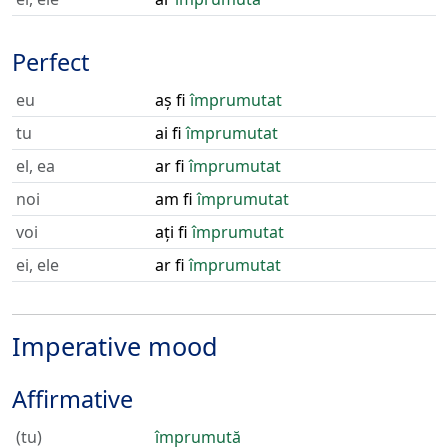
Perfect
eu
aș fi
împrumutat
tu
ai fi
împrumutat
el, ea
ar fi
împrumutat
noi
am fi
împrumutat
voi
ați fi
împrumutat
ei, ele
ar fi
împrumutat
Imperative mood
Affirmative
(tu)
împrumută