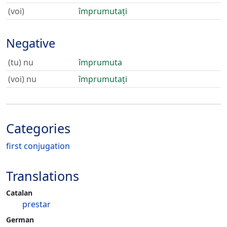
(voi)
împrumutați
Negative
(tu) nu
împrumuta
(voi) nu
împrumutați
Categories
first conjugation
Translations
Catalan
prestar
German