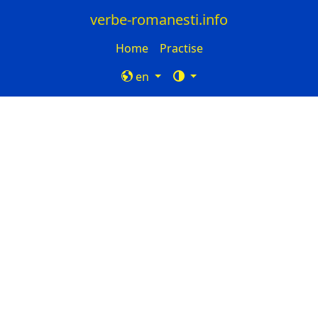
verbe-romanesti.info
Home
Practise
en