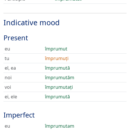
Indicative mood
Present
eu
împrumut
tu
împrumuți
el, ea
împrumută
noi
împrumutăm
voi
împrumutați
ei, ele
împrumută
Imperfect
eu
împrumutam