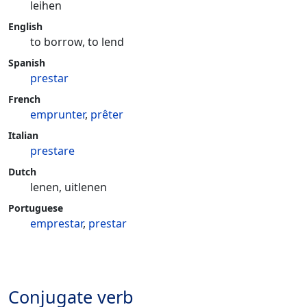
leihen
English
to borrow, to lend
Spanish
prestar
French
emprunter
,
prêter
Italian
prestare
Dutch
lenen, uitlenen
Portuguese
emprestar
,
prestar
Conjugate verb