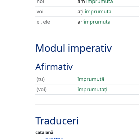
noi
am
împrumuta
voi
ați
împrumuta
ei, ele
ar
împrumuta
Modul imperativ
Afirmativ
(tu)
împrumută
(voi)
împrumutați
Traduceri
catalană