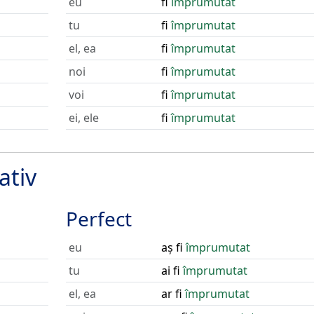
eu
fi
împrumutat
tu
fi
împrumutat
el, ea
fi
împrumutat
noi
fi
împrumutat
voi
fi
împrumutat
ei, ele
fi
împrumutat
ativ
Perfect
eu
aș fi
împrumutat
tu
ai fi
împrumutat
el, ea
ar fi
împrumutat