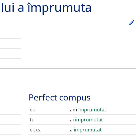
lui
a împrumuta
Perfect compus
eu
am
împrumutat
tu
ai
împrumutat
el, ea
a
împrumutat