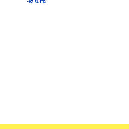
-ez suffix