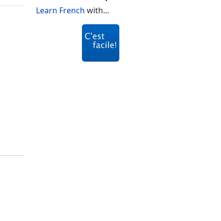
Learn French
with...