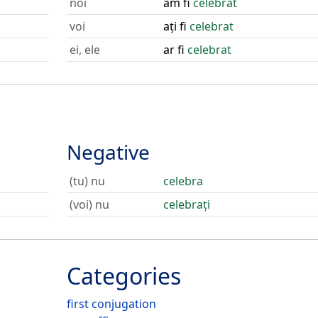
noi
am fi
celebrat
voi
ați fi
celebrat
ei, ele
ar fi
celebrat
Negative
(tu) nu
celebra
(voi) nu
celebrați
Categories
first conjugation