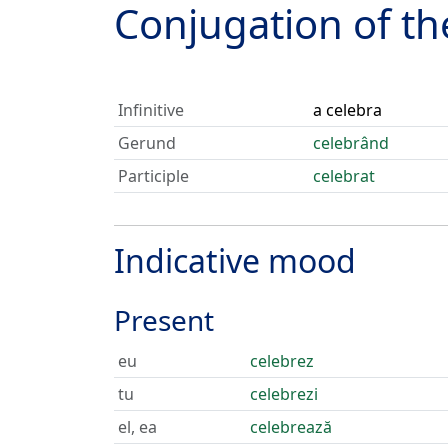
Conjugation of t
Infinitive
a celebra
Gerund
celebrând
Participle
celebrat
Indicative mood
Present
eu
celebrez
tu
celebrezi
el, ea
celebrează