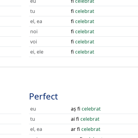
eu
fi
celebrat
tu
fi
celebrat
el, ea
fi
celebrat
noi
fi
celebrat
voi
fi
celebrat
ei, ele
fi
celebrat
Perfect
eu
aș fi
celebrat
tu
ai fi
celebrat
el, ea
ar fi
celebrat