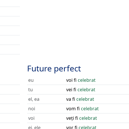
Future perfect
eu
voi fi
celebrat
tu
vei fi
celebrat
el, ea
va fi
celebrat
noi
vom fi
celebrat
voi
veți fi
celebrat
ei, ele
vor fi
celebrat