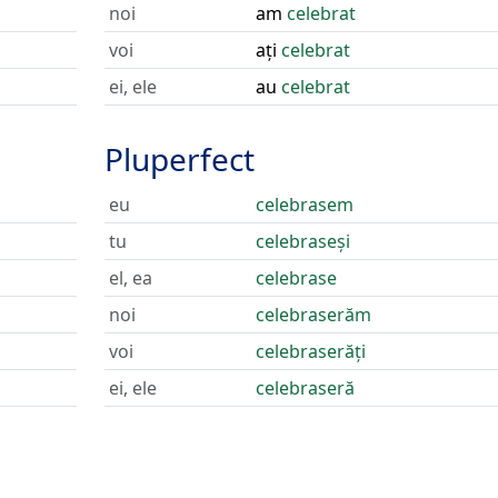
noi
am
celebrat
voi
ați
celebrat
ei, ele
au
celebrat
Pluperfect
eu
celebrasem
tu
celebraseși
el, ea
celebrase
noi
celebraserăm
voi
celebraserăți
ei, ele
celebraseră