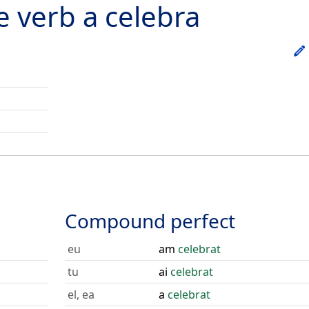
he verb
a celebra
Compound perfect
eu
am
celebrat
tu
ai
celebrat
el, ea
a
celebrat