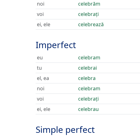
noi
celebrăm
voi
celebrați
ei, ele
celebrează
Imperfect
eu
celebram
tu
celebrai
el, ea
celebra
noi
celebram
voi
celebrați
ei, ele
celebrau
Simple perfect