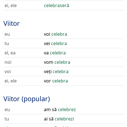
ei, ele
celebraseră
Viitor
eu
voi
celebra
tu
vei
celebra
el, ea
va
celebra
noi
vom
celebra
voi
veți
celebra
ei, ele
vor
celebra
Viitor (popular)
eu
am să
celebrez
tu
ai să
celebrezi