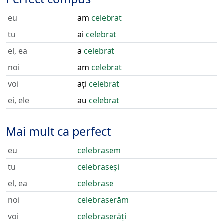
eu
am
celebrat
tu
ai
celebrat
el, ea
a
celebrat
noi
am
celebrat
voi
ați
celebrat
ei, ele
au
celebrat
Mai mult ca perfect
eu
celebrasem
tu
celebraseși
el, ea
celebrase
noi
celebraserăm
voi
celebraserăți