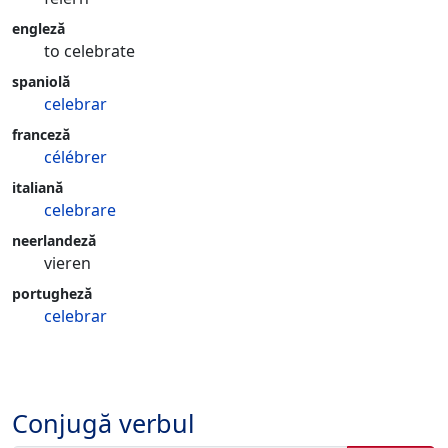
engleză
to celebrate
spaniolă
celebrar
franceză
célébrer
italiană
celebrare
neerlandeză
vieren
portugheză
celebrar
Conjugă verbul