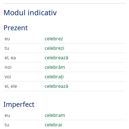
Modul indicativ
Prezent
eu
celebrez
tu
celebrezi
el, ea
celebrează
noi
celebrăm
voi
celebrați
ei, ele
celebrează
Imperfect
eu
celebram
tu
celebrai