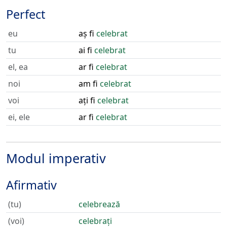
Perfect
eu
aș fi
celebrat
tu
ai fi
celebrat
el, ea
ar fi
celebrat
noi
am fi
celebrat
voi
ați fi
celebrat
ei, ele
ar fi
celebrat
Modul imperativ
Afirmativ
(tu)
celebrează
(voi)
celebrați