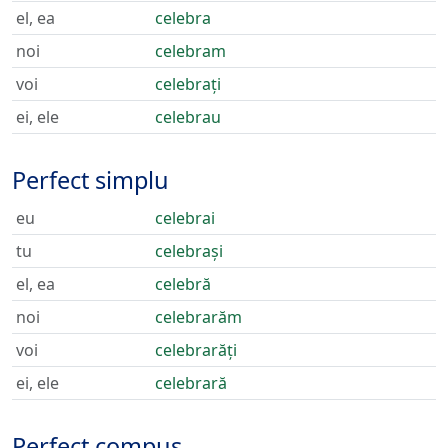
el, ea
celebra
noi
celebram
voi
celebrați
ei, ele
celebrau
Perfect simplu
eu
celebrai
tu
celebrași
el, ea
celebră
noi
celebrarăm
voi
celebrarăți
ei, ele
celebrară
Perfect compus