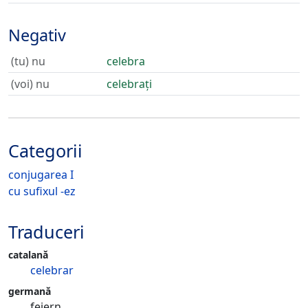
Negativ
(tu) nu
celebra
(voi) nu
celebrați
Categorii
conjugarea I
cu sufixul -ez
Traduceri
catalană
celebrar
germană
feiern