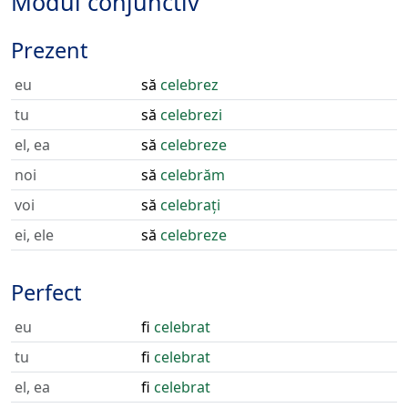
Modul conjunctiv
Prezent
eu
să
celebrez
tu
să
celebrezi
el, ea
să
celebreze
noi
să
celebrăm
voi
să
celebrați
ei, ele
să
celebreze
Perfect
eu
fi
celebrat
tu
fi
celebrat
el, ea
fi
celebrat