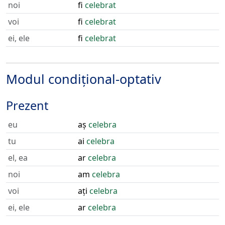
noi
fi
celebrat
voi
fi
celebrat
ei, ele
fi
celebrat
Modul condițional-optativ
Prezent
eu
aș
celebra
tu
ai
celebra
el, ea
ar
celebra
noi
am
celebra
voi
ați
celebra
ei, ele
ar
celebra