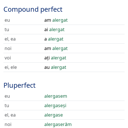
Compound perfect
eu
am
alergat
tu
ai
alergat
el, ea
a
alergat
noi
am
alergat
voi
ați
alergat
ei, ele
au
alergat
Pluperfect
eu
alergasem
tu
alergaseși
el, ea
alergase
noi
alergaserăm