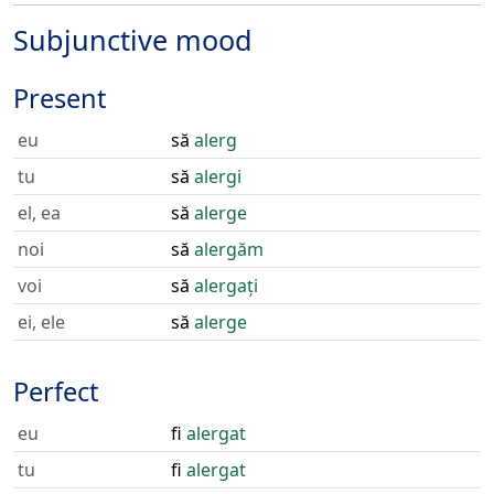
Subjunctive mood
Present
eu
să
alerg
tu
să
alergi
el, ea
să
alerge
noi
să
alergăm
voi
să
alergați
ei, ele
să
alerge
Perfect
eu
fi
alergat
tu
fi
alergat