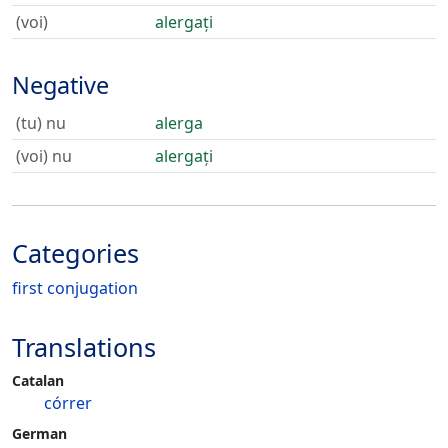
(voi)
alergați
Negative
(tu) nu
alerga
(voi) nu
alergați
Categories
first conjugation
Translations
Catalan
córrer
German