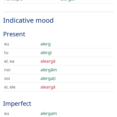
Indicative mood
Present
eu
alerg
tu
alergi
el, ea
aleargă
noi
alergăm
voi
alergați
ei, ele
aleargă
Imperfect
eu
alergam