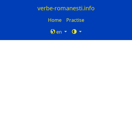
verbe-romanesti.info
Home
Practise
en