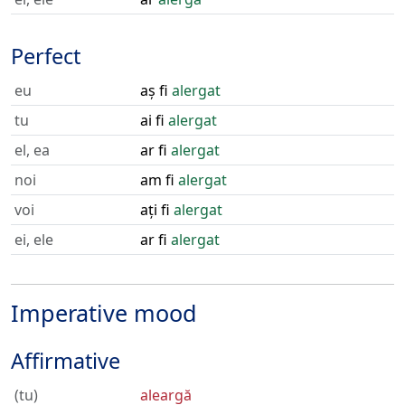
Perfect
eu
aș fi
alergat
tu
ai fi
alergat
el, ea
ar fi
alergat
noi
am fi
alergat
voi
ați fi
alergat
ei, ele
ar fi
alergat
Imperative mood
Affirmative
(tu)
aleargă