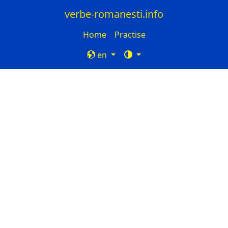
verbe-romanesti.info
Home
Practise
en