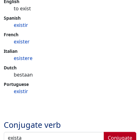
English
to exist
Spanish
existir
French
exister
Italian
esistere
Dutch
bestaan
Portuguese
existir
Conjugate verb
Conjugate