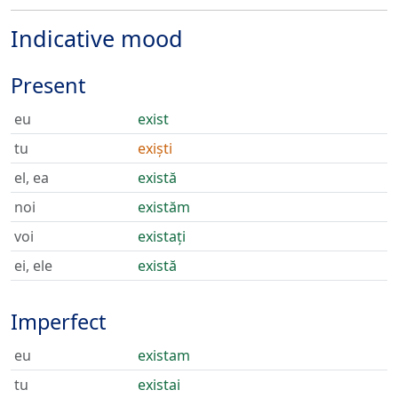
Indicative mood
Present
eu
exist
tu
exiști
el, ea
există
noi
existăm
voi
existați
ei, ele
există
Imperfect
eu
existam
tu
existai