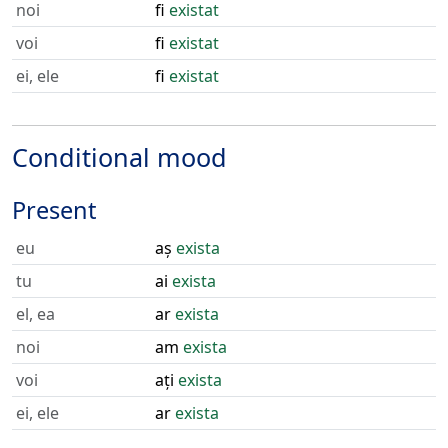
noi
fi
existat
voi
fi
existat
ei, ele
fi
existat
Conditional mood
Present
eu
aș
exista
tu
ai
exista
el, ea
ar
exista
noi
am
exista
voi
ați
exista
ei, ele
ar
exista