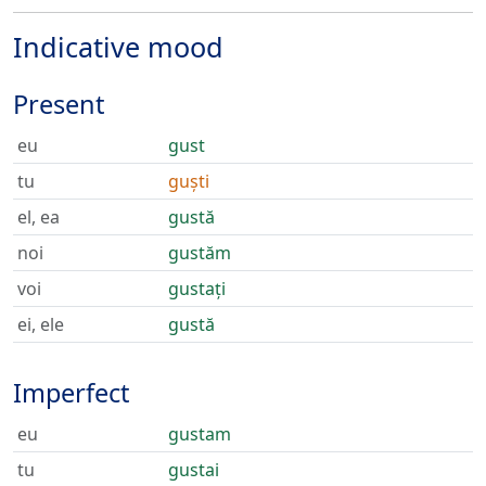
Indicative mood
Present
eu
gust
tu
guști
el, ea
gustă
noi
gustăm
voi
gustați
ei, ele
gustă
Imperfect
eu
gustam
tu
gustai