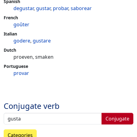
Spanish
degustar
,
gustar
,
probar
,
saborear
French
goûter
Italian
godere
,
gustare
Dutch
proeven, smaken
Portuguese
provar
Conjugate verb
Conjugate
Categories