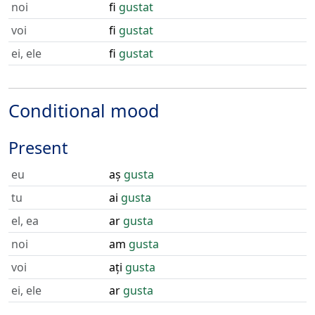
noi
fi
gustat
voi
fi
gustat
ei, ele
fi
gustat
Conditional mood
Present
eu
aș
gusta
tu
ai
gusta
el, ea
ar
gusta
noi
am
gusta
voi
ați
gusta
ei, ele
ar
gusta