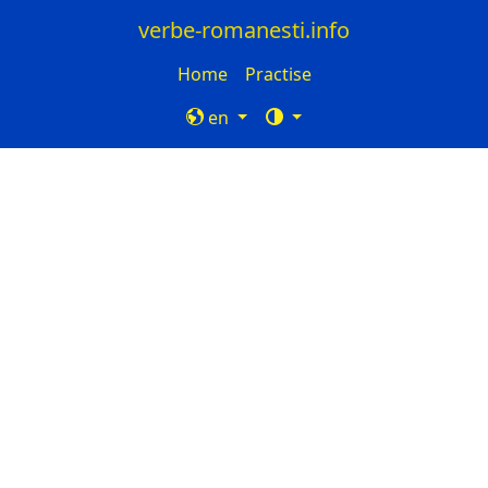
verbe-romanesti.info
Home
Practise
en