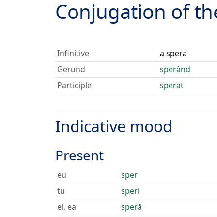
Conjugation of t
Infinitive
a spera
Gerund
sperând
Participle
sperat
Indicative mood
Present
eu
sper
tu
speri
el, ea
speră