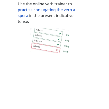
Use the online verb trainer to
practise conjugating the verb
a
spera
in the present indicative
tense.