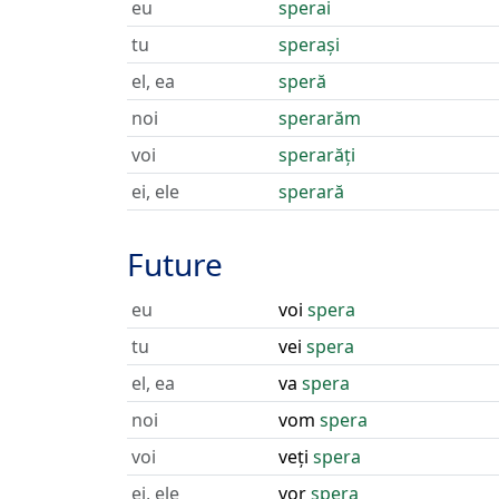
eu
sperai
tu
sperași
el, ea
speră
noi
sperarăm
voi
sperarăți
ei, ele
sperară
Future
eu
voi
spera
tu
vei
spera
el, ea
va
spera
noi
vom
spera
voi
veți
spera
ei, ele
vor
spera