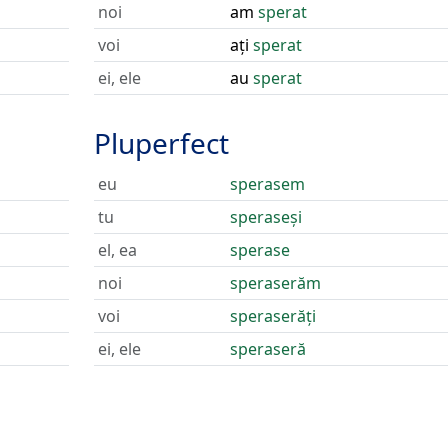
noi
am
sperat
voi
ați
sperat
ei, ele
au
sperat
Pluperfect
eu
sperasem
tu
speraseși
el, ea
sperase
noi
speraserăm
voi
speraserăți
ei, ele
speraseră