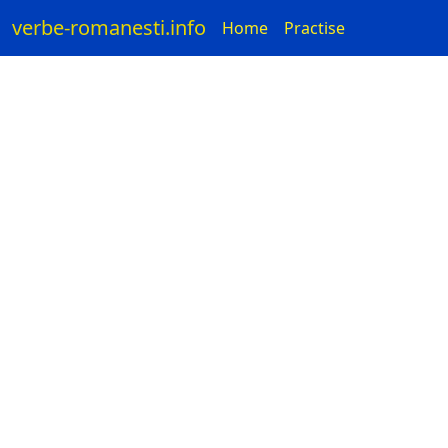
verbe-romanesti.info
Home
Practise