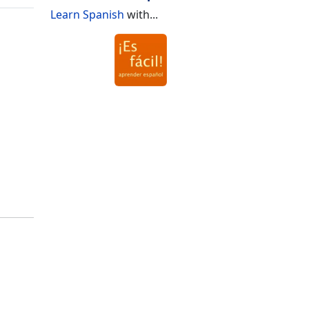
Learn Spanish
with...