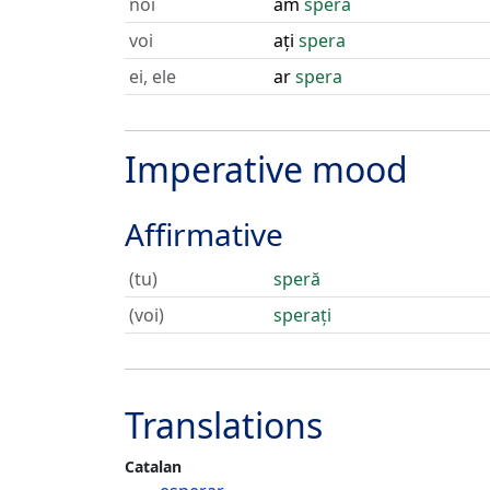
noi
am
spera
voi
ați
spera
ei, ele
ar
spera
Imperative mood
Affirmative
(tu)
speră
(voi)
sperați
Translations
Catalan