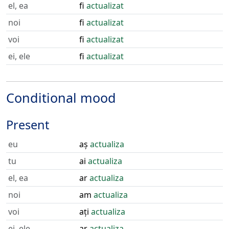
el, ea
fi
actualizat
noi
fi
actualizat
voi
fi
actualizat
ei, ele
fi
actualizat
Conditional mood
Present
eu
aș
actualiza
tu
ai
actualiza
el, ea
ar
actualiza
noi
am
actualiza
voi
ați
actualiza
ei, ele
ar
actualiza