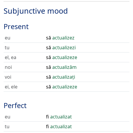
Subjunctive mood
Present
eu
să
actualizez
tu
să
actualizezi
el, ea
să
actualizeze
noi
să
actualizăm
voi
să
actualizați
ei, ele
să
actualizeze
Perfect
eu
fi
actualizat
tu
fi
actualizat