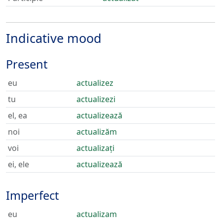
Indicative mood
Present
eu
actualizez
tu
actualizezi
el, ea
actualizează
noi
actualizăm
voi
actualizați
ei, ele
actualizează
Imperfect
eu
actualizam