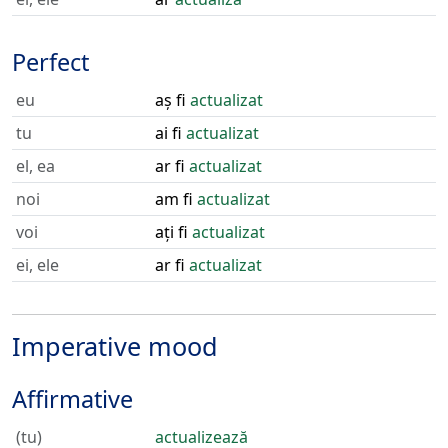
Perfect
eu
aș fi
actualizat
tu
ai fi
actualizat
el, ea
ar fi
actualizat
noi
am fi
actualizat
voi
ați fi
actualizat
ei, ele
ar fi
actualizat
Imperative mood
Affirmative
(tu)
actualizează