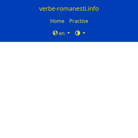
verbe-romanesti.info
Home
Practise
en