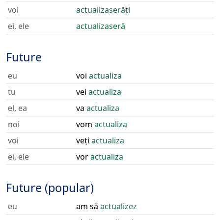
voi
actualizaserăți
ei, ele
actualizaseră
Future
eu
voi
actualiza
tu
vei
actualiza
el, ea
va
actualiza
noi
vom
actualiza
voi
veți
actualiza
ei, ele
vor
actualiza
Future (popular)
eu
am să
actualizez