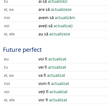
tu
ai să
actualizezi
el, ea
are să
actualizeze
noi
avem să
actualizăm
voi
aveți să
actualizați
ei, ele
au să
actualizeze
Future perfect
eu
voi fi
actualizat
tu
vei fi
actualizat
el, ea
va fi
actualizat
noi
vom fi
actualizat
voi
veți fi
actualizat
ei, ele
vor fi
actualizat