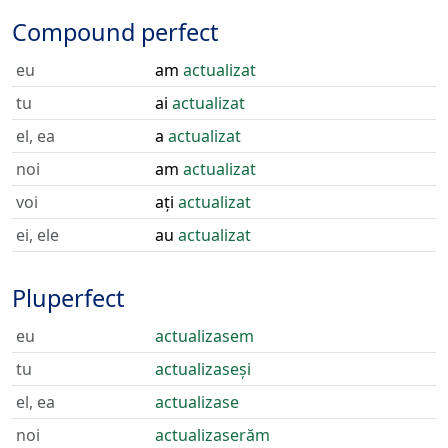
Compound perfect
eu
am
actualizat
tu
ai
actualizat
el, ea
a
actualizat
noi
am
actualizat
voi
ați
actualizat
ei, ele
au
actualizat
Pluperfect
eu
actualizasem
tu
actualizaseși
el, ea
actualizase
noi
actualizaserăm