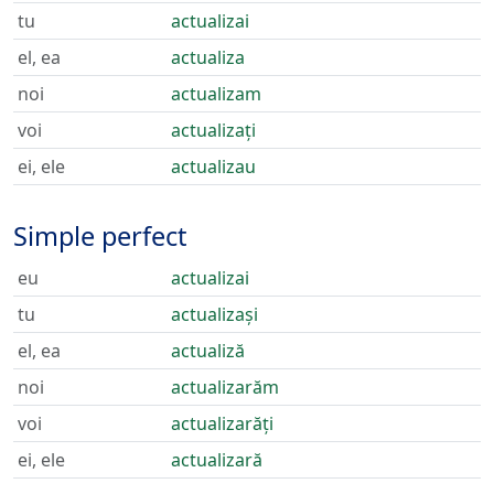
tu
actualizai
el, ea
actualiza
noi
actualizam
voi
actualizați
ei, ele
actualizau
Simple perfect
eu
actualizai
tu
actualizași
el, ea
actualiză
noi
actualizarăm
voi
actualizarăți
ei, ele
actualizară