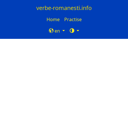
verbe-romanesti.info
Home
Practise
en