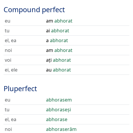
Compound perfect
eu
am
abhorat
tu
ai
abhorat
el, ea
a
abhorat
noi
am
abhorat
voi
ați
abhorat
ei, ele
au
abhorat
Pluperfect
eu
abhorasem
tu
abhoraseși
el, ea
abhorase
noi
abhoraserăm