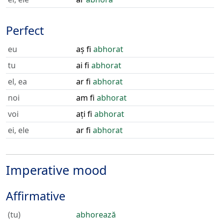
Perfect
eu
aș fi
abhorat
tu
ai fi
abhorat
el, ea
ar fi
abhorat
noi
am fi
abhorat
voi
ați fi
abhorat
ei, ele
ar fi
abhorat
Imperative mood
Affirmative
(tu)
abhorează