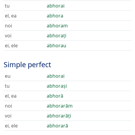
tu
abhorai
el, ea
abhora
noi
abhoram
voi
abhorați
ei, ele
abhorau
Simple perfect
eu
abhorai
tu
abhorași
el, ea
abhoră
noi
abhorarăm
voi
abhorarăți
ei, ele
abhorară