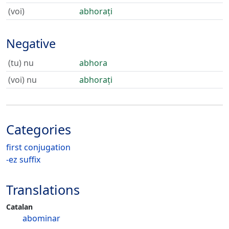
(voi)
abhorați
Negative
(tu) nu
abhora
(voi) nu
abhorați
Categories
first conjugation
-ez suffix
Translations
Catalan
abominar