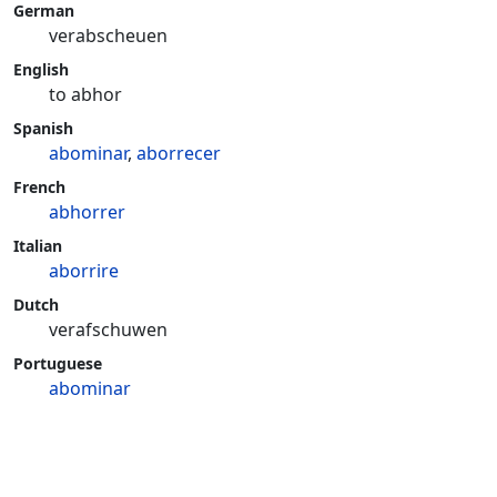
German
verabscheuen
English
to abhor
Spanish
abominar
,
aborrecer
French
abhorrer
Italian
aborrire
Dutch
verafschuwen
Portuguese
abominar