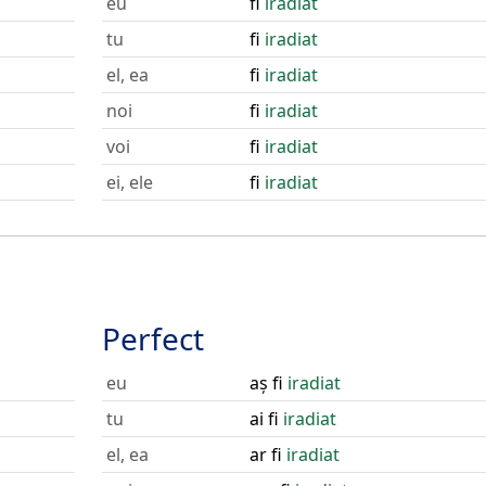
eu
fi
iradiat
tu
fi
iradiat
el, ea
fi
iradiat
noi
fi
iradiat
voi
fi
iradiat
ei, ele
fi
iradiat
Perfect
eu
aș fi
iradiat
tu
ai fi
iradiat
el, ea
ar fi
iradiat