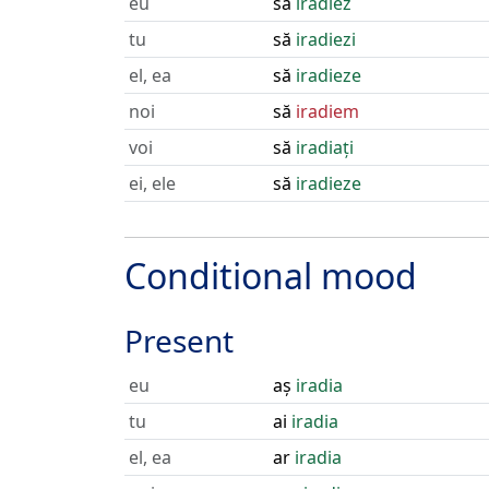
eu
să
iradiez
tu
să
iradiezi
el, ea
să
iradieze
noi
să
iradiem
voi
să
iradiați
ei, ele
să
iradieze
Conditional mood
Present
eu
aș
iradia
tu
ai
iradia
el, ea
ar
iradia