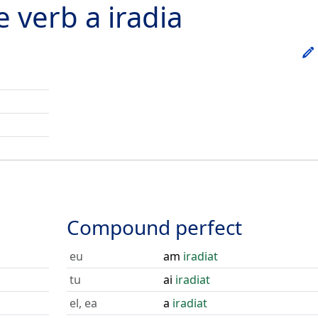
he verb
a iradia
Compound perfect
eu
am
iradiat
tu
ai
iradiat
el, ea
a
iradiat