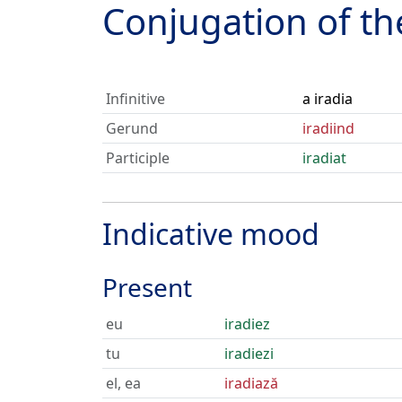
Conjugation of t
Infinitive
a iradia
Gerund
iradiind
Participle
iradiat
Indicative mood
Present
eu
iradiez
tu
iradiezi
el, ea
iradiază