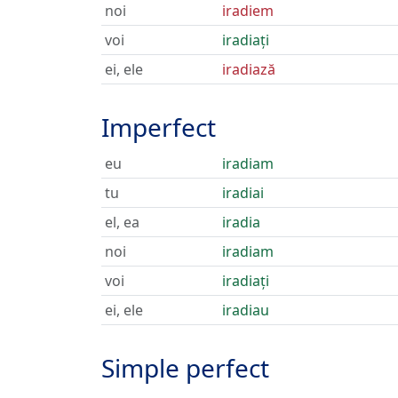
noi
iradiem
voi
iradiați
ei, ele
iradiază
Imperfect
eu
iradiam
tu
iradiai
el, ea
iradia
noi
iradiam
voi
iradiați
ei, ele
iradiau
Simple perfect