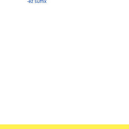
-ez suffix