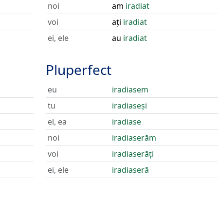
noi
am
iradiat
voi
ați
iradiat
ei, ele
au
iradiat
Pluperfect
eu
iradiasem
tu
iradiaseși
el, ea
iradiase
noi
iradiaserăm
voi
iradiaserăți
ei, ele
iradiaseră