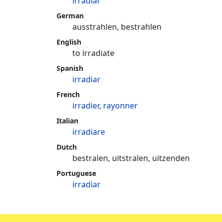
irradiar
German
ausstrahlen, bestrahlen
English
to irradiate
Spanish
irradiar
French
irradier
,
rayonner
Italian
irradiare
Dutch
bestralen, uitstralen, uitzenden
Portuguese
irradiar