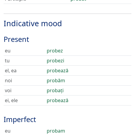
Indicative mood
Present
eu
probez
tu
probezi
el, ea
probează
noi
probăm
voi
probați
ei, ele
probează
Imperfect
eu
probam