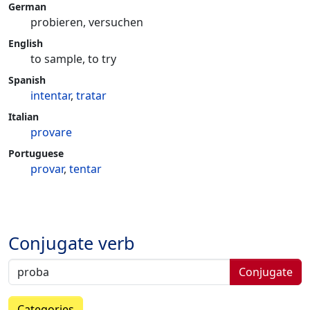
German
probieren, versuchen
English
to sample, to try
Spanish
intentar
,
tratar
Italian
provare
Portuguese
provar
,
tentar
Conjugate verb
Conjugate
Categories