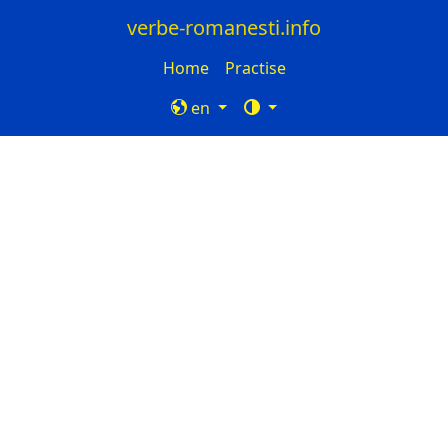
verbe-romanesti.info
Home
Practise
en