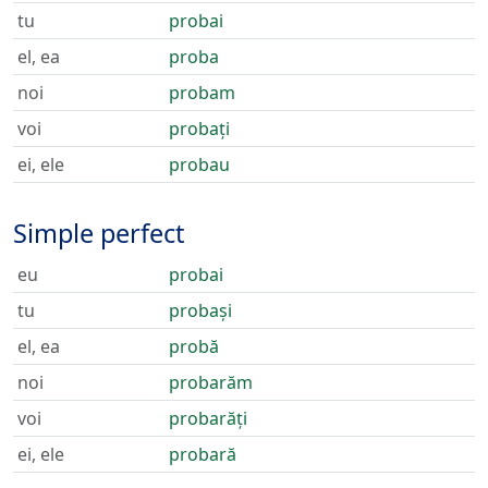
tu
probai
el, ea
proba
noi
probam
voi
probați
ei, ele
probau
Simple perfect
eu
probai
tu
probași
el, ea
probă
noi
probarăm
voi
probarăți
ei, ele
probară