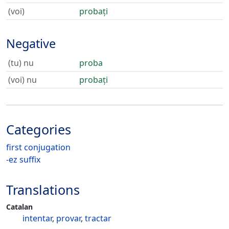
(voi)
probați
Negative
(tu) nu
proba
(voi) nu
probați
Categories
first conjugation
-ez suffix
Translations
Catalan
intentar
,
provar
,
tractar