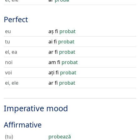
Perfect
eu
aș fi
probat
tu
ai fi
probat
el, ea
ar fi
probat
noi
am fi
probat
voi
ați fi
probat
ei, ele
ar fi
probat
Imperative mood
Affirmative
(tu)
probează