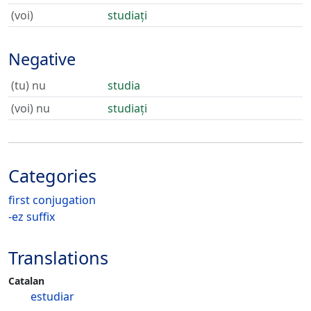
(voi)
studiați
Negative
(tu) nu
studia
(voi) nu
studiați
Categories
first conjugation
-ez suffix
Translations
Catalan
estudiar