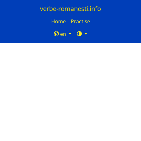
verbe-romanesti.info
Home
Practise
en