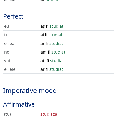
Perfect
eu
aș fi
studiat
tu
ai fi
studiat
el, ea
ar fi
studiat
noi
am fi
studiat
voi
ați fi
studiat
ei, ele
ar fi
studiat
Imperative mood
Affirmative
(tu)
studiază