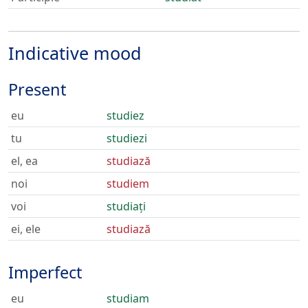
Indicative mood
Present
eu
studiez
tu
studiezi
el, ea
studiază
noi
studiem
voi
studiați
ei, ele
studiază
Imperfect
eu
studiam