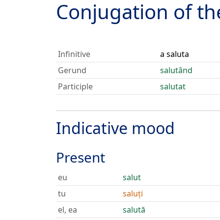
Conjugation of t
Infinitive
a saluta
Gerund
salutând
Participle
salutat
Indicative mood
Present
eu
salut
tu
saluți
el, ea
salută