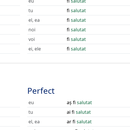
eu
fi
salutat
tu
fi
salutat
el, ea
fi
salutat
noi
fi
salutat
voi
fi
salutat
ei, ele
fi
salutat
Perfect
eu
aș fi
salutat
tu
ai fi
salutat
el, ea
ar fi
salutat