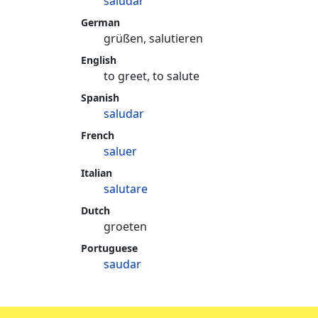
saludar
German
grüßen, salutieren
English
to greet, to salute
Spanish
saludar
French
saluer
Italian
salutare
Dutch
groeten
Portuguese
saudar