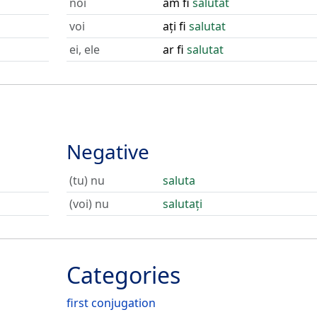
noi
am fi
salutat
voi
ați fi
salutat
ei, ele
ar fi
salutat
Negative
(tu) nu
saluta
(voi) nu
salutați
Categories
first conjugation