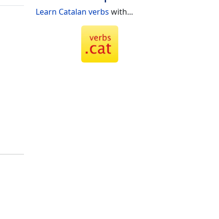
Learn Catalan verbs
with...