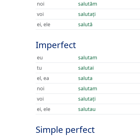
noi
salutăm
voi
salutați
ei, ele
salută
Imperfect
eu
salutam
tu
salutai
el, ea
saluta
noi
salutam
voi
salutați
ei, ele
salutau
Simple perfect