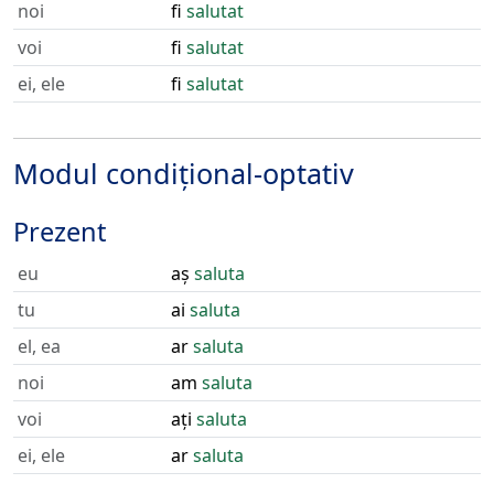
noi
fi
salutat
voi
fi
salutat
ei, ele
fi
salutat
Modul condițional-optativ
Prezent
eu
aș
saluta
tu
ai
saluta
el, ea
ar
saluta
noi
am
saluta
voi
ați
saluta
ei, ele
ar
saluta