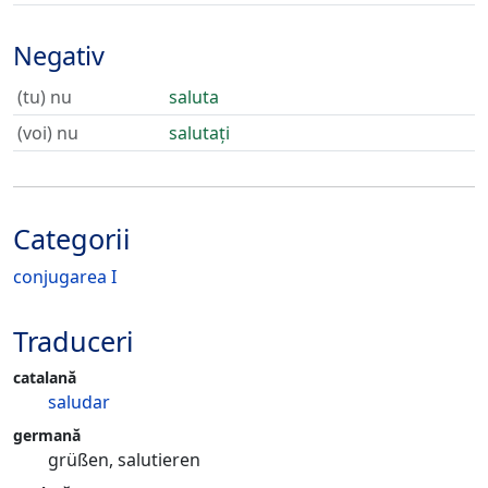
Negativ
(tu) nu
saluta
(voi) nu
salutați
Categorii
conjugarea I
Traduceri
catalană
saludar
germană
grüßen, salutieren