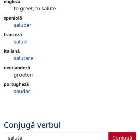
engleză
to greet, to salute
spaniolă
saludar
franceză
saluer
italiană
salutare
neerlandeză
groeten
portugheză
saudar
Conjugă verbul
Conjugă