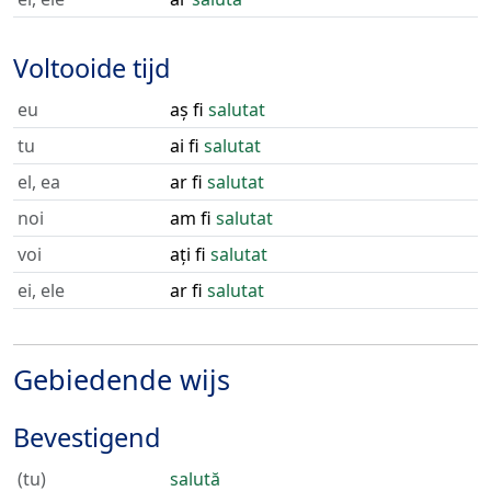
Voltooide tijd
eu
aș fi
salutat
tu
ai fi
salutat
el, ea
ar fi
salutat
noi
am fi
salutat
voi
ați fi
salutat
ei, ele
ar fi
salutat
Gebiedende wijs
Bevestigend
(tu)
salută