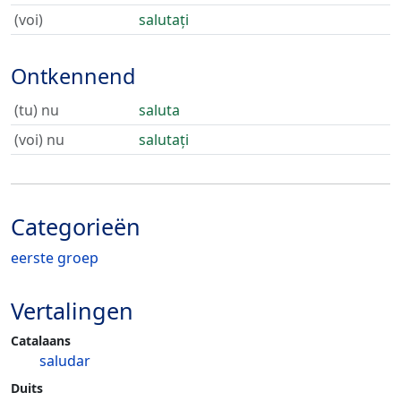
(voi)
salutați
Ontkennend
(tu) nu
saluta
(voi) nu
salutați
Categorieën
eerste groep
Vertalingen
Catalaans
saludar
Duits