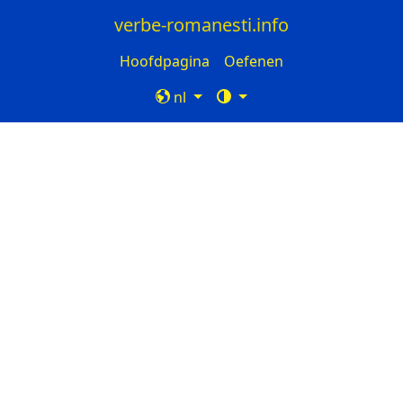
verbe-romanesti.info
Hoofdpagina
Oefenen
nl