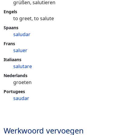
grüßen, salutieren
Engels
to greet, to salute
Spaans
saludar
Frans
saluer
Italiaans
salutare
Nederlands
groeten
Portugees
saudar
Werkwoord vervoegen