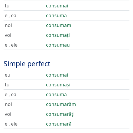
tu
consumai
el, ea
consuma
noi
consumam
voi
consumați
ei, ele
consumau
Simple perfect
eu
consumai
tu
consumași
el, ea
consumă
noi
consumarăm
voi
consumarăți
ei, ele
consumară