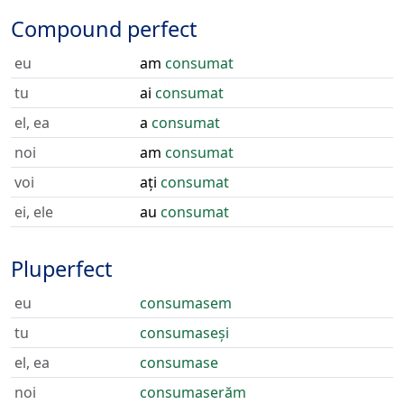
Compound perfect
eu
am
consumat
tu
ai
consumat
el, ea
a
consumat
noi
am
consumat
voi
ați
consumat
ei, ele
au
consumat
Pluperfect
eu
consumasem
tu
consumaseși
el, ea
consumase
noi
consumaserăm