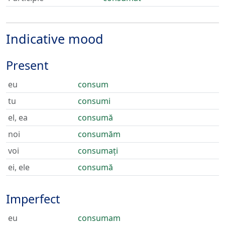
Indicative mood
Present
eu
consum
tu
consumi
el, ea
consumă
noi
consumăm
voi
consumați
ei, ele
consumă
Imperfect
eu
consumam