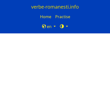
verbe-romanesti.info
Home
Practise
en