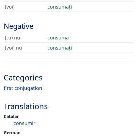
(voi)
consumați
Negative
(tu) nu
consuma
(voi) nu
consumați
Categories
first conjugation
Translations
Catalan
consumir
German