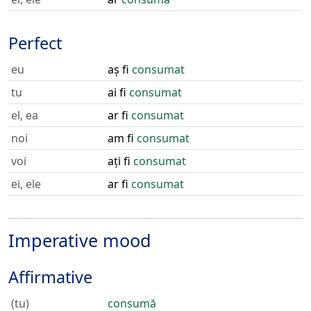
Perfect
eu
aș fi
consumat
tu
ai fi
consumat
el, ea
ar fi
consumat
noi
am fi
consumat
voi
ați fi
consumat
ei, ele
ar fi
consumat
Imperative mood
Affirmative
(tu)
consumă