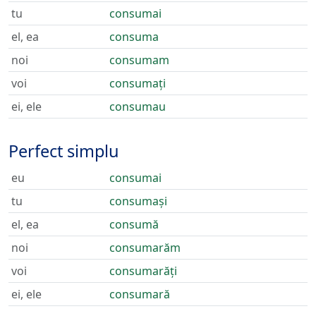
tu
consumai
el, ea
consuma
noi
consumam
voi
consumați
ei, ele
consumau
Perfect simplu
eu
consumai
tu
consumași
el, ea
consumă
noi
consumarăm
voi
consumarăți
ei, ele
consumară