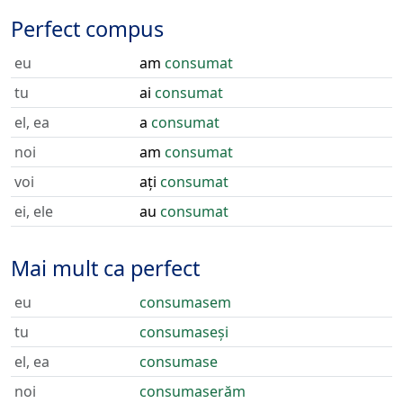
Perfect compus
eu
am
consumat
tu
ai
consumat
el, ea
a
consumat
noi
am
consumat
voi
ați
consumat
ei, ele
au
consumat
Mai mult ca perfect
eu
consumasem
tu
consumaseși
el, ea
consumase
noi
consumaserăm