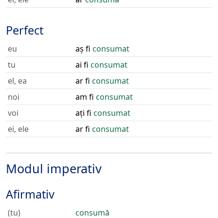
Perfect
eu
aș fi
consumat
tu
ai fi
consumat
el, ea
ar fi
consumat
noi
am fi
consumat
voi
ați fi
consumat
ei, ele
ar fi
consumat
Modul imperativ
Afirmativ
(tu)
consumă