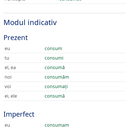
Modul indicativ
Prezent
eu
consum
tu
consumi
el, ea
consumă
noi
consumăm
voi
consumați
ei, ele
consumă
Imperfect
eu
consumam