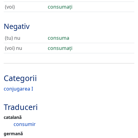
(voi)
consumați
Negativ
(tu) nu
consuma
(voi) nu
consumați
Categorii
conjugarea I
Traduceri
catalană
consumir
germană