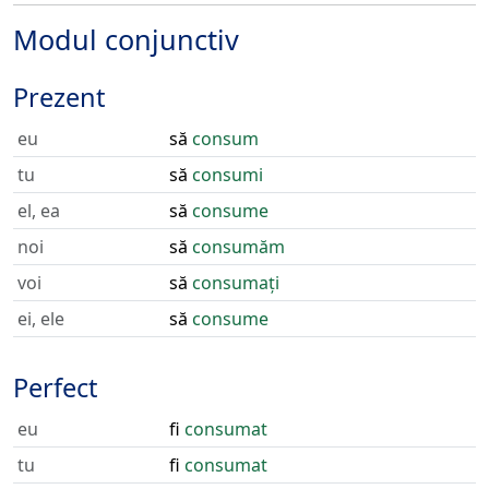
Modul conjunctiv
Prezent
eu
să
consum
tu
să
consumi
el, ea
să
consume
noi
să
consumăm
voi
să
consumați
ei, ele
să
consume
Perfect
eu
fi
consumat
tu
fi
consumat