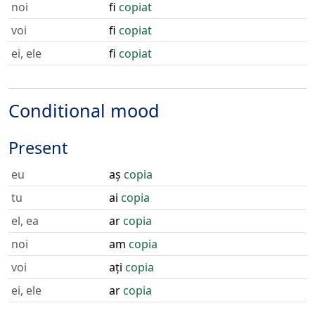
noi
fi
copiat
voi
fi
copiat
ei, ele
fi
copiat
Conditional mood
Present
eu
aș
copia
tu
ai
copia
el, ea
ar
copia
noi
am
copia
voi
ați
copia
ei, ele
ar
copia