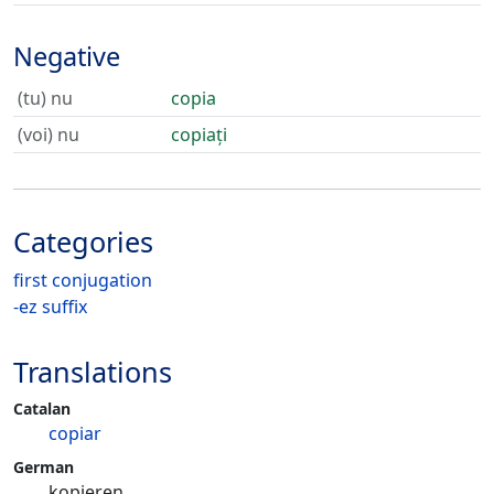
Negative
(tu) nu
copia
(voi) nu
copiați
Categories
first conjugation
-ez suffix
Translations
Catalan
copiar
German
kopieren