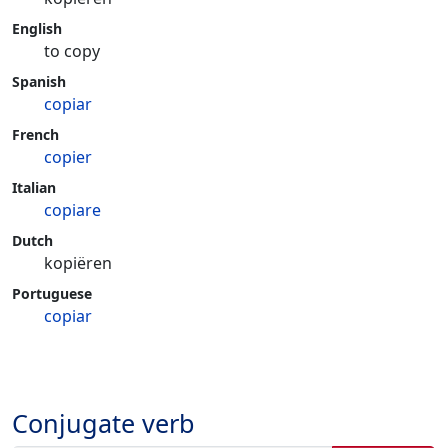
English
to copy
Spanish
copiar
French
copier
Italian
copiare
Dutch
kopiëren
Portuguese
copiar
Conjugate verb