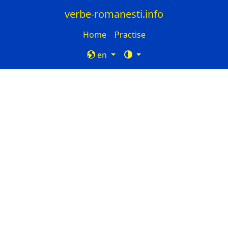
verbe-romanesti.info
Home
Practise
en