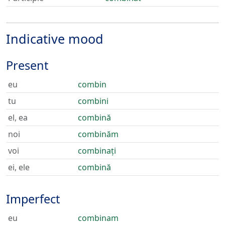
Indicative mood
Present
eu
combin
tu
combini
el, ea
combină
noi
combinăm
voi
combinați
ei, ele
combină
Imperfect
eu
combinam