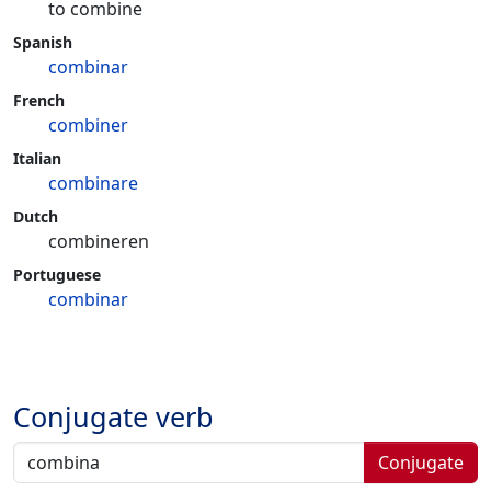
to combine
Spanish
combinar
French
combiner
Italian
combinare
Dutch
combineren
Portuguese
combinar
Conjugate verb
Conjugate