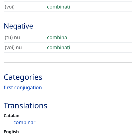
(voi)
combinați
Negative
(tu) nu
combina
(voi) nu
combinați
Categories
first conjugation
Translations
Catalan
combinar
English