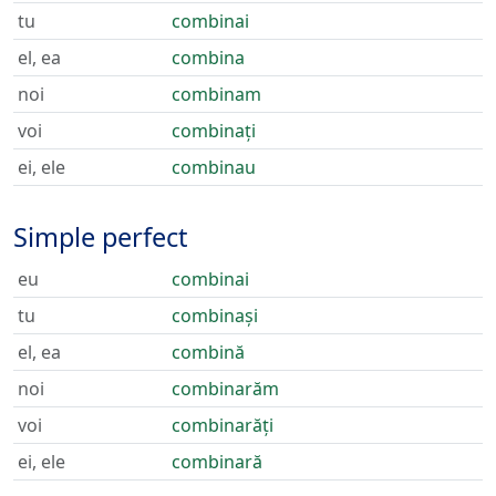
tu
combinai
el, ea
combina
noi
combinam
voi
combinați
ei, ele
combinau
Simple perfect
eu
combinai
tu
combinași
el, ea
combină
noi
combinarăm
voi
combinarăți
ei, ele
combinară