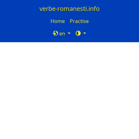
verbe-romanesti.info
Home
Practise
en