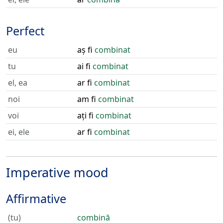
Perfect
eu
aș fi
combinat
tu
ai fi
combinat
el, ea
ar fi
combinat
noi
am fi
combinat
voi
ați fi
combinat
ei, ele
ar fi
combinat
Imperative mood
Affirmative
(tu)
combină