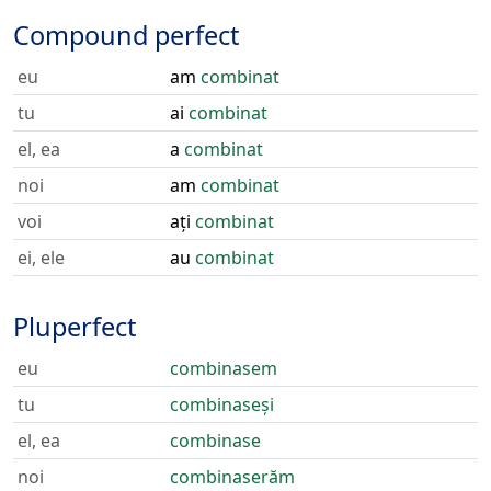
Compound perfect
eu
am
combinat
tu
ai
combinat
el, ea
a
combinat
noi
am
combinat
voi
ați
combinat
ei, ele
au
combinat
Pluperfect
eu
combinasem
tu
combinaseși
el, ea
combinase
noi
combinaserăm