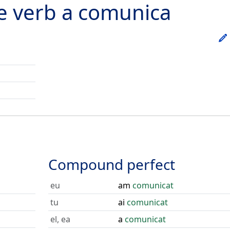
he verb
a comunica
Compound perfect
eu
am
comunicat
tu
ai
comunicat
el, ea
a
comunicat