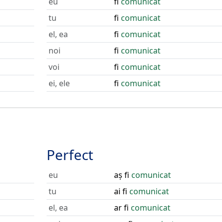
eu
fi
comunicat
tu
fi
comunicat
el, ea
fi
comunicat
noi
fi
comunicat
voi
fi
comunicat
ei, ele
fi
comunicat
Perfect
eu
aș fi
comunicat
tu
ai fi
comunicat
el, ea
ar fi
comunicat