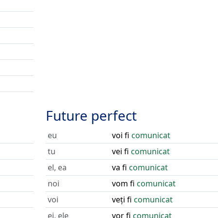
Future perfect
eu
voi fi
comunicat
tu
vei fi
comunicat
el, ea
va fi
comunicat
noi
vom fi
comunicat
voi
veți fi
comunicat
ei, ele
vor fi
comunicat