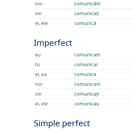
noi
comunicăm
voi
comunicați
ei, ele
comunică
Imperfect
eu
comunicam
tu
comunicai
el, ea
comunica
noi
comunicam
voi
comunicați
ei, ele
comunicau
Simple perfect