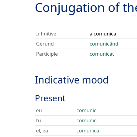
Conjugation of t
Infinitive
a comunica
Gerund
comunicând
Participle
comunicat
Indicative mood
Present
eu
comunic
tu
comunici
el, ea
comunică