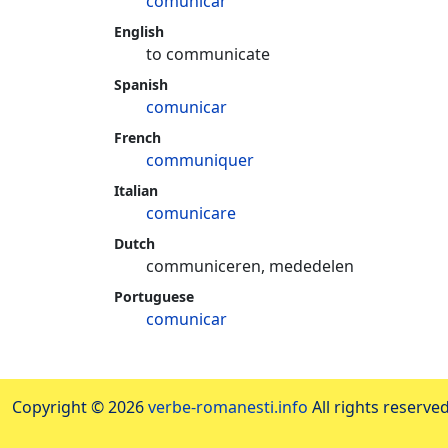
comunicar
English
to communicate
Spanish
comunicar
French
communiquer
Italian
comunicare
Dutch
communiceren, mededelen
Portuguese
comunicar
Copyright © 2026
verbe-romanesti.info
All rights reserved