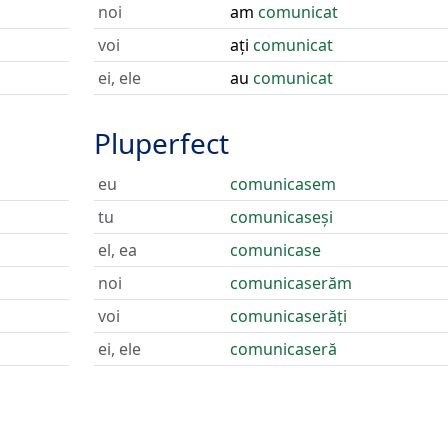
noi
am
comunicat
voi
ați
comunicat
ei, ele
au
comunicat
Pluperfect
eu
comunicasem
tu
comunicaseși
el, ea
comunicase
noi
comunicaserăm
voi
comunicaserăți
ei, ele
comunicaseră