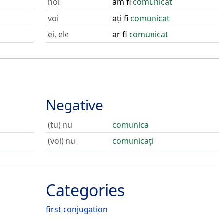
noi
am fi
comunicat
voi
ați fi
comunicat
ei, ele
ar fi
comunicat
Negative
(tu) nu
comunica
(voi) nu
comunicați
Categories
first conjugation