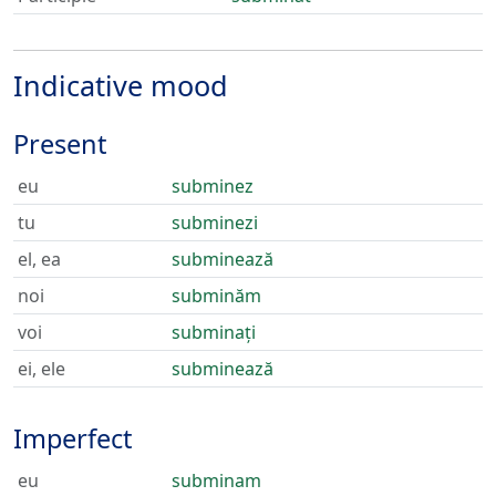
Indicative mood
Present
eu
subminez
tu
subminezi
el, ea
subminează
noi
subminăm
voi
subminați
ei, ele
subminează
Imperfect
eu
subminam