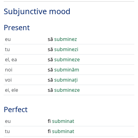
Subjunctive mood
Present
eu
să
subminez
tu
să
subminezi
el, ea
să
submineze
noi
să
subminăm
voi
să
subminați
ei, ele
să
submineze
Perfect
eu
fi
subminat
tu
fi
subminat