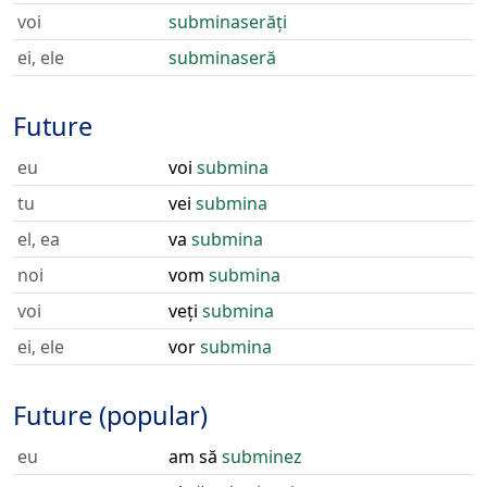
voi
subminaserăți
ei, ele
subminaseră
Future
eu
voi
submina
tu
vei
submina
el, ea
va
submina
noi
vom
submina
voi
veți
submina
ei, ele
vor
submina
Future (popular)
eu
am să
subminez