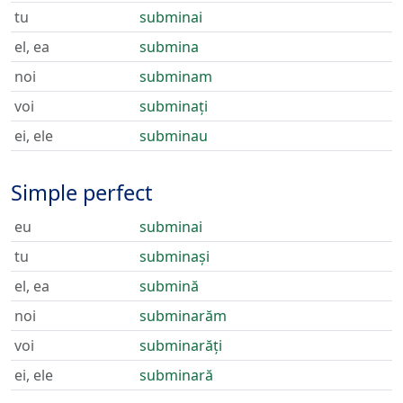
tu
subminai
el, ea
submina
noi
subminam
voi
subminați
ei, ele
subminau
Simple perfect
eu
subminai
tu
subminași
el, ea
submină
noi
subminarăm
voi
subminarăți
ei, ele
subminară