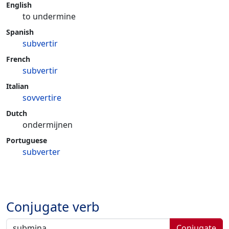
English
to undermine
Spanish
subvertir
French
subvertir
Italian
sovvertire
Dutch
ondermijnen
Portuguese
subverter
Conjugate verb
Conjugate