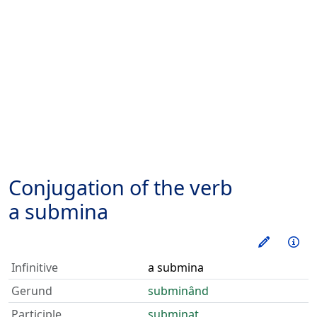
Conjugation of the verb
a submina
Train thi
Inf
Infinitive
a submina
Gerund
subminând
Participle
subminat