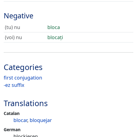
Negative
(tu) nu
bloca
(voi) nu
blocați
Categories
first conjugation
-ez suffix
Translations
Catalan
blocar
,
bloquejar
German
blockieren