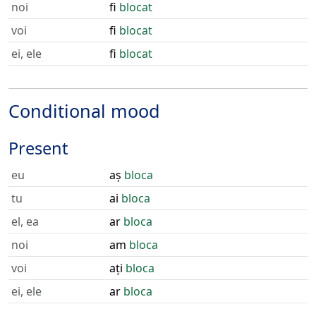
noi
fi
blocat
voi
fi
blocat
ei, ele
fi
blocat
Conditional mood
Present
eu
aș
bloca
tu
ai
bloca
el, ea
ar
bloca
noi
am
bloca
voi
ați
bloca
ei, ele
ar
bloca