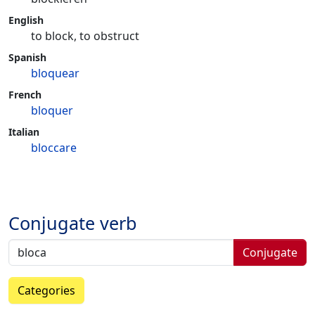
English
to block, to obstruct
Spanish
bloquear
French
bloquer
Italian
bloccare
Conjugate verb
Conjugate
Categories