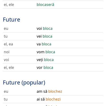
ei, ele
blocaseră
Future
eu
voi
bloca
tu
vei
bloca
el, ea
va
bloca
noi
vom
bloca
voi
veți
bloca
ei, ele
vor
bloca
Future (popular)
eu
am să
blochez
tu
ai să
blochezi