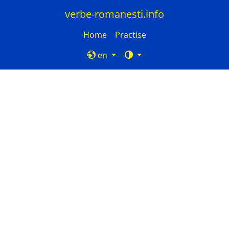
verbe-romanesti.info
Home
Practise
en