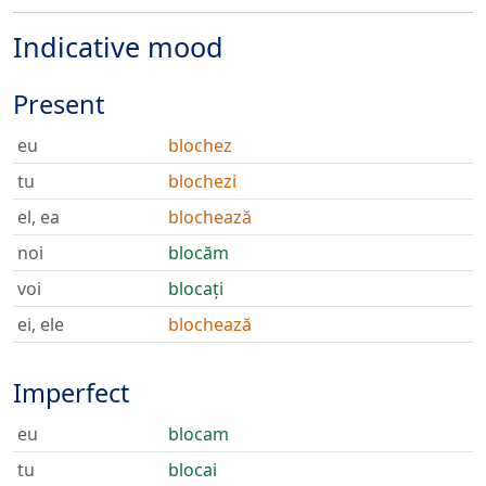
Indicative mood
Present
eu
blochez
tu
blochezi
el, ea
blochează
noi
blocăm
voi
blocați
ei, ele
blochează
Imperfect
eu
blocam
tu
blocai