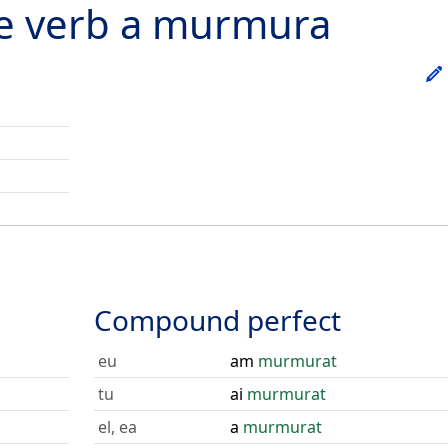
he verb
a murmura
Compound perfect
eu
am
murmurat
tu
ai
murmurat
el, ea
a
murmurat