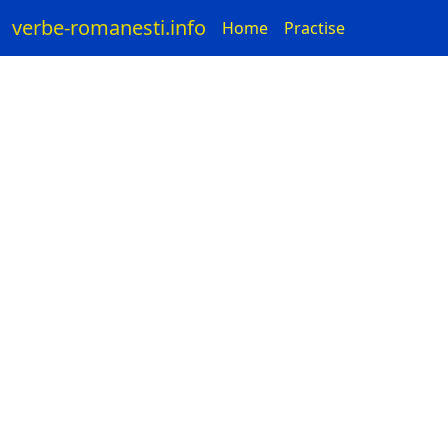
verbe-romanesti.info
Home
Practise