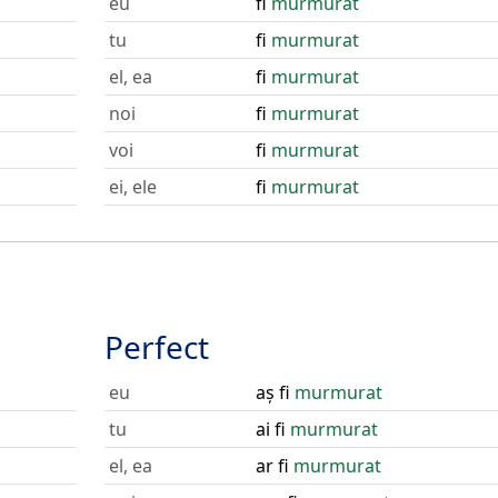
eu
fi
murmurat
tu
fi
murmurat
el, ea
fi
murmurat
noi
fi
murmurat
voi
fi
murmurat
ei, ele
fi
murmurat
Perfect
eu
aș fi
murmurat
tu
ai fi
murmurat
el, ea
ar fi
murmurat