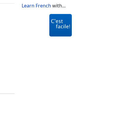
Learn French
with...