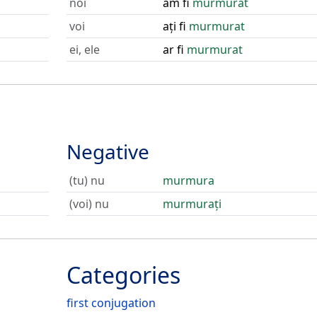
noi
am fi
murmurat
voi
ați fi
murmurat
ei, ele
ar fi
murmurat
Negative
(tu) nu
murmura
(voi) nu
murmurați
Categories
first conjugation