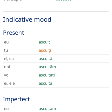
Indicative mood
Present
eu
ascult
tu
asculți
el, ea
ascultă
noi
ascultăm
voi
ascultați
ei, ele
ascultă
Imperfect
eu
ascultam