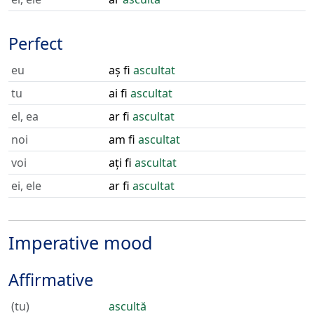
Perfect
eu
aș fi
ascultat
tu
ai fi
ascultat
el, ea
ar fi
ascultat
noi
am fi
ascultat
voi
ați fi
ascultat
ei, ele
ar fi
ascultat
Imperative mood
Affirmative
(tu)
ascultă