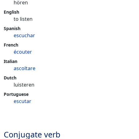
hören
English
to listen
Spanish
escuchar
French
écouter
Italian
ascoltare
Dutch
luisteren
Portuguese
escutar
Conjugate verb