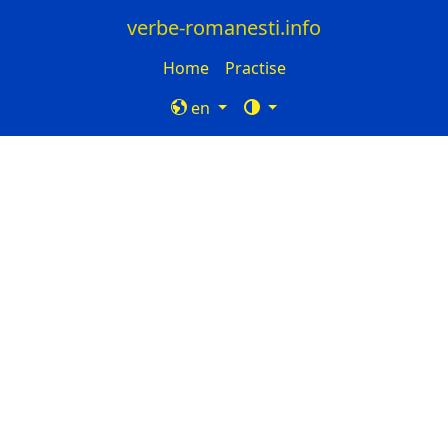
verbe-romanesti.info
Home
Practise
en