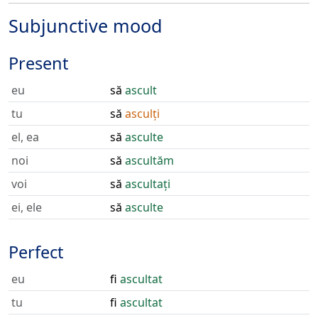
Subjunctive mood
Present
eu
să
ascult
tu
să
asculți
el, ea
să
asculte
noi
să
ascultăm
voi
să
ascultați
ei, ele
să
asculte
Perfect
eu
fi
ascultat
tu
fi
ascultat