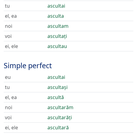
tu
ascultai
el, ea
asculta
noi
ascultam
voi
ascultați
ei, ele
ascultau
Simple perfect
eu
ascultai
tu
ascultași
el, ea
ascultă
noi
ascultarăm
voi
ascultarăți
ei, ele
ascultară