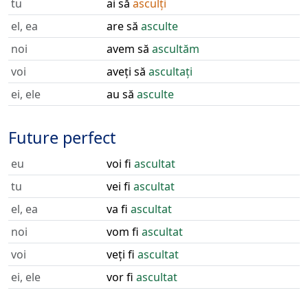
tu
ai să
asculți
el, ea
are să
asculte
noi
avem să
ascultăm
voi
aveți să
ascultați
ei, ele
au să
asculte
Future perfect
eu
voi fi
ascultat
tu
vei fi
ascultat
el, ea
va fi
ascultat
noi
vom fi
ascultat
voi
veți fi
ascultat
ei, ele
vor fi
ascultat