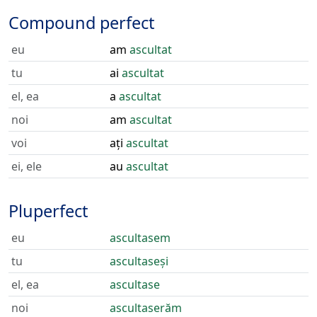
Compound perfect
eu
am
ascultat
tu
ai
ascultat
el, ea
a
ascultat
noi
am
ascultat
voi
ați
ascultat
ei, ele
au
ascultat
Pluperfect
eu
ascultasem
tu
ascultaseși
el, ea
ascultase
noi
ascultaserăm