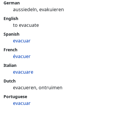
German
aussiedeln, evakuieren
English
to evacuate
Spanish
evacuar
French
évacuer
Italian
evacuare
Dutch
evacueren, ontruimen
Portuguese
evacuar