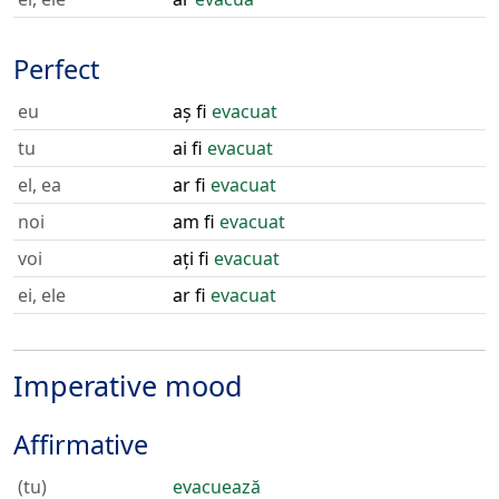
Perfect
eu
aș fi
evacuat
tu
ai fi
evacuat
el, ea
ar fi
evacuat
noi
am fi
evacuat
voi
ați fi
evacuat
ei, ele
ar fi
evacuat
Imperative mood
Affirmative
(tu)
evacuează