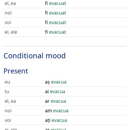
el, ea
fi
evacuat
noi
fi
evacuat
voi
fi
evacuat
ei, ele
fi
evacuat
Conditional mood
Present
eu
aș
evacua
tu
ai
evacua
el, ea
ar
evacua
noi
am
evacua
voi
ați
evacua
ei, ele
ar
evacua