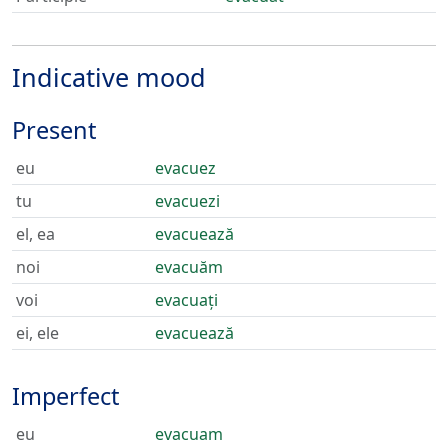
Indicative mood
Present
eu
evacuez
tu
evacuezi
el, ea
evacuează
noi
evacuăm
voi
evacuați
ei, ele
evacuează
Imperfect
eu
evacuam