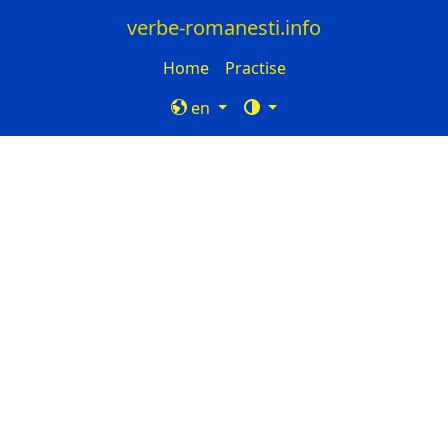
verbe-romanesti.info
Home
Practise
en