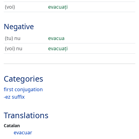
(voi)
evacuați
Negative
(tu) nu
evacua
(voi) nu
evacuați
Categories
first conjugation
-ez suffix
Translations
Catalan
evacuar