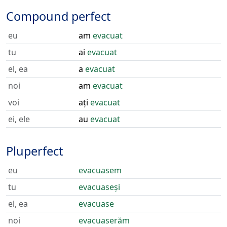
Compound perfect
eu
am
evacuat
tu
ai
evacuat
el, ea
a
evacuat
noi
am
evacuat
voi
ați
evacuat
ei, ele
au
evacuat
Pluperfect
eu
evacuasem
tu
evacuaseși
el, ea
evacuase
noi
evacuaserăm