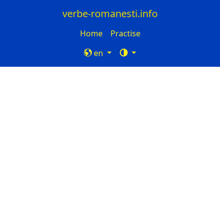
verbe-romanesti.info
Home
Practise
en