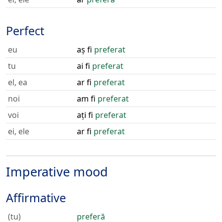
Perfect
eu
aș fi
preferat
tu
ai fi
preferat
el, ea
ar fi
preferat
noi
am fi
preferat
voi
ați fi
preferat
ei, ele
ar fi
preferat
Imperative mood
Affirmative
(tu)
preferă