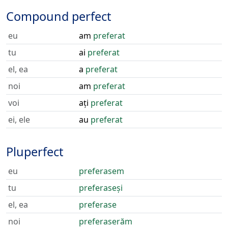
Compound perfect
eu
am
preferat
tu
ai
preferat
el, ea
a
preferat
noi
am
preferat
voi
ați
preferat
ei, ele
au
preferat
Pluperfect
eu
preferasem
tu
preferaseși
el, ea
preferase
noi
preferaserăm