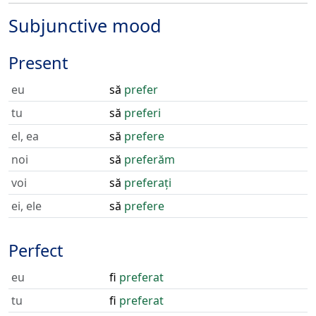
Subjunctive mood
Present
eu
să
prefer
tu
să
preferi
el, ea
să
prefere
noi
să
preferăm
voi
să
preferați
ei, ele
să
prefere
Perfect
eu
fi
preferat
tu
fi
preferat