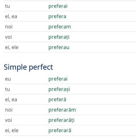
tu
preferai
el, ea
prefera
noi
preferam
voi
preferați
ei, ele
preferau
Simple perfect
eu
preferai
tu
preferași
el, ea
preferă
noi
preferarăm
voi
preferarăți
ei, ele
preferară