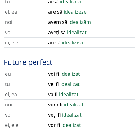
tu
ai să
idealizezi
el, ea
are să
idealizeze
noi
avem să
idealizăm
voi
aveți să
idealizați
ei, ele
au să
idealizeze
Future perfect
eu
voi fi
idealizat
tu
vei fi
idealizat
el, ea
va fi
idealizat
noi
vom fi
idealizat
voi
veți fi
idealizat
ei, ele
vor fi
idealizat