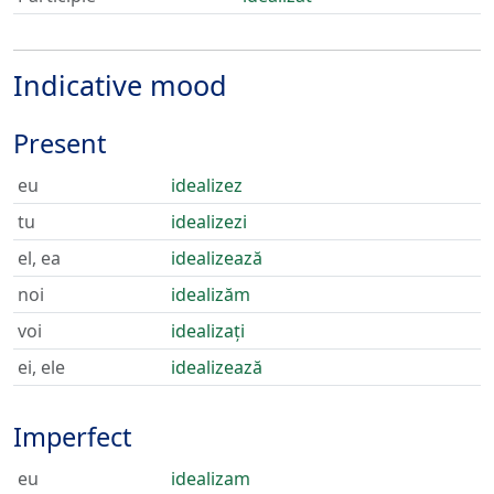
Indicative mood
Present
eu
idealizez
tu
idealizezi
el, ea
idealizează
noi
idealizăm
voi
idealizați
ei, ele
idealizează
Imperfect
eu
idealizam