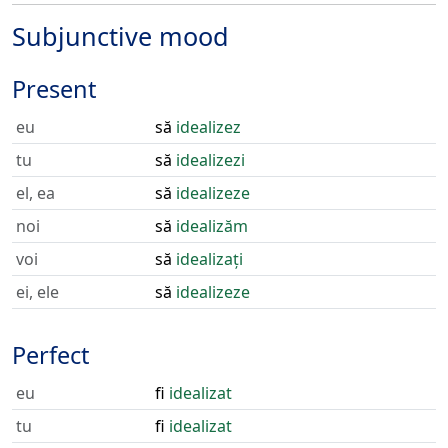
Subjunctive mood
Present
eu
să
idealizez
tu
să
idealizezi
el, ea
să
idealizeze
noi
să
idealizăm
voi
să
idealizați
ei, ele
să
idealizeze
Perfect
eu
fi
idealizat
tu
fi
idealizat