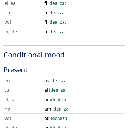
el, ea
fi
idealizat
noi
fi
idealizat
voi
fi
idealizat
ei, ele
fi
idealizat
Conditional mood
Present
eu
aș
idealiza
tu
ai
idealiza
el, ea
ar
idealiza
noi
am
idealiza
voi
ați
idealiza
ei, ele
ar
idealiza