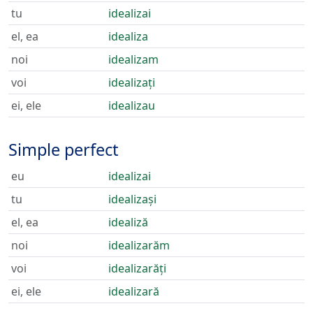
tu
idealizai
el, ea
idealiza
noi
idealizam
voi
idealizați
ei, ele
idealizau
Simple perfect
eu
idealizai
tu
idealizași
el, ea
idealiză
noi
idealizarăm
voi
idealizarăți
ei, ele
idealizară