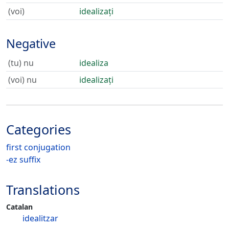
(voi)
idealizați
Negative
(tu) nu
idealiza
(voi) nu
idealizați
Categories
first conjugation
-ez suffix
Translations
Catalan
idealitzar