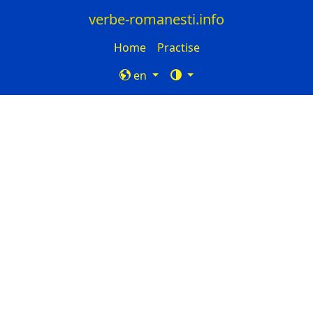
verbe-romanesti.info
Home
Practise
en