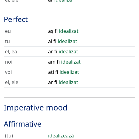
Perfect
eu
aș fi
idealizat
tu
ai fi
idealizat
el, ea
ar fi
idealizat
noi
am fi
idealizat
voi
ați fi
idealizat
ei, ele
ar fi
idealizat
Imperative mood
Affirmative
(tu)
idealizează