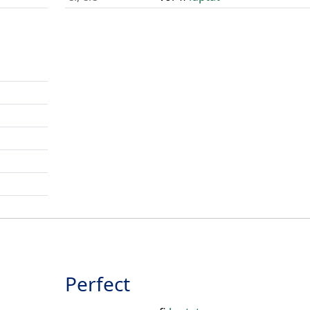
Perfect