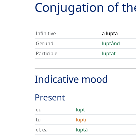
Conjugation of t
Infinitive
a lupta
Gerund
luptând
Participle
luptat
Indicative mood
Present
eu
lupt
tu
lupți
el, ea
luptă