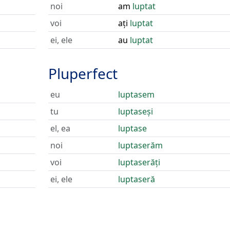
noi
am
luptat
voi
ați
luptat
ei, ele
au
luptat
Pluperfect
eu
luptasem
tu
luptaseși
el, ea
luptase
noi
luptaserăm
voi
luptaserăți
ei, ele
luptaseră