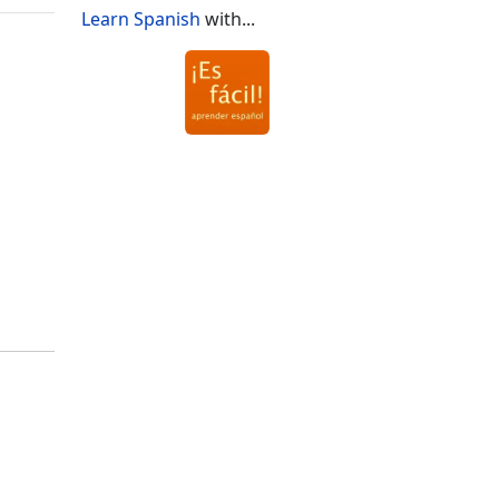
Learn Spanish
with...