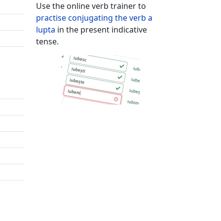
Use the online verb trainer to
practise conjugating the verb
a
lupta
in the present indicative
tense.