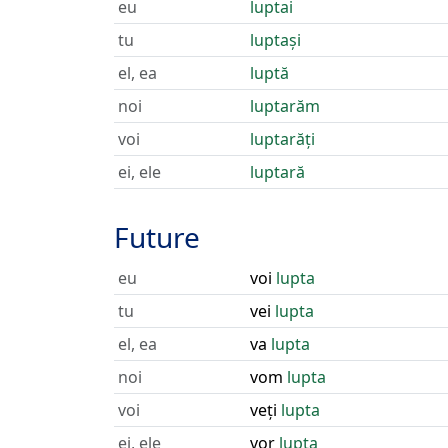
eu
luptai
tu
luptași
el, ea
luptă
noi
luptarăm
voi
luptarăți
ei, ele
luptară
Future
eu
voi
lupta
tu
vei
lupta
el, ea
va
lupta
noi
vom
lupta
voi
veți
lupta
ei, ele
vor
lupta