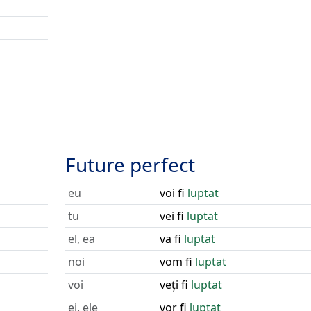
Future perfect
eu
voi fi
luptat
tu
vei fi
luptat
el, ea
va fi
luptat
noi
vom fi
luptat
voi
veți fi
luptat
ei, ele
vor fi
luptat