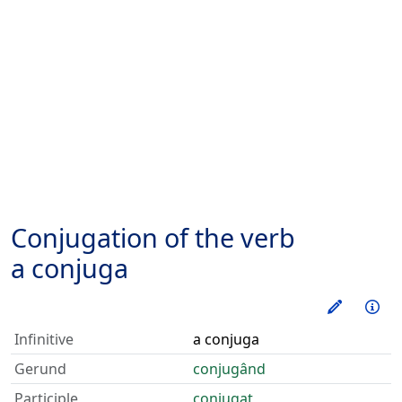
Conjugation of the verb
a conjuga
Train thi
Inf
Infinitive
a conjuga
Gerund
conjugând
Participle
conjugat