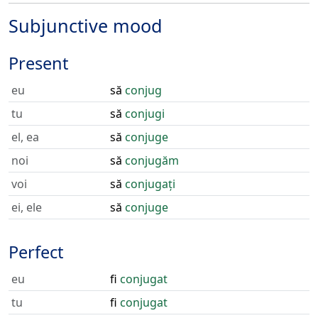
Subjunctive mood
Present
eu
să
conjug
tu
să
conjugi
el, ea
să
conjuge
noi
să
conjugăm
voi
să
conjugați
ei, ele
să
conjuge
Perfect
eu
fi
conjugat
tu
fi
conjugat