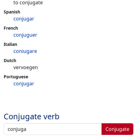
to conjugate
Spanish
conjugar
French
conjuguer
Italian
coniugare
Dutch
vervoegen
Portuguese
conjugar
Conjugate verb
Conjugate