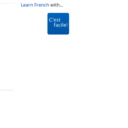
Learn French
with...