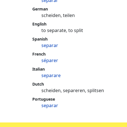
separar
German
scheiden, teilen
English
to separate, to split
Spanish
separar
French
séparer
Italian
separare
Dutch
scheiden, separeren, splitsen
Portuguese
separar