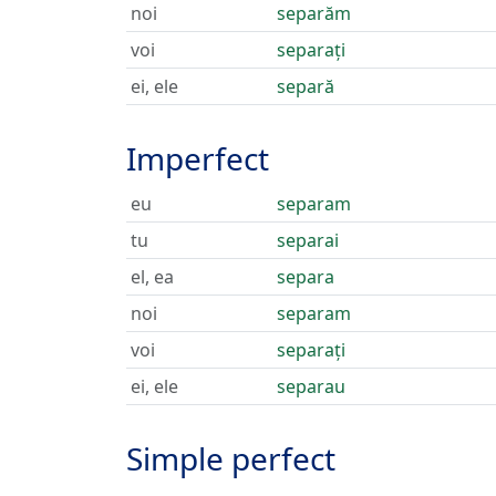
noi
separăm
voi
separați
ei, ele
separă
Imperfect
eu
separam
tu
separai
el, ea
separa
noi
separam
voi
separați
ei, ele
separau
Simple perfect