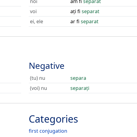
noi
am fi
separat
voi
ați fi
separat
ei, ele
ar fi
separat
Negative
(tu) nu
separa
(voi) nu
separați
Categories
first conjugation