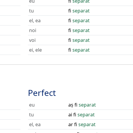
eu
fi
separat
tu
fi
separat
el, ea
fi
separat
noi
fi
separat
voi
fi
separat
ei, ele
fi
separat
Perfect
eu
aș fi
separat
tu
ai fi
separat
el, ea
ar fi
separat