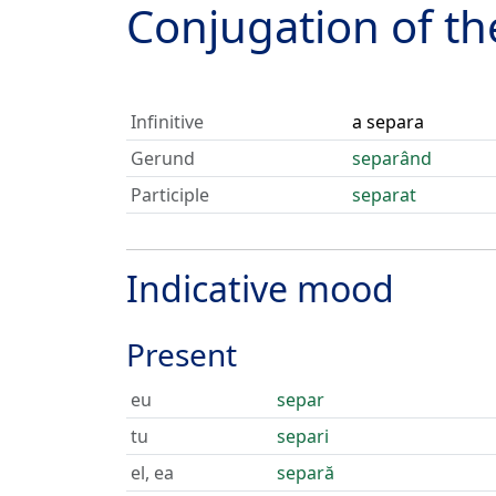
Conjugation of t
Infinitive
a separa
Gerund
separând
Participle
separat
Indicative mood
Present
eu
separ
tu
separi
el, ea
separă