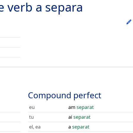
he verb
a separa
Compound perfect
eu
am
separat
tu
ai
separat
el, ea
a
separat