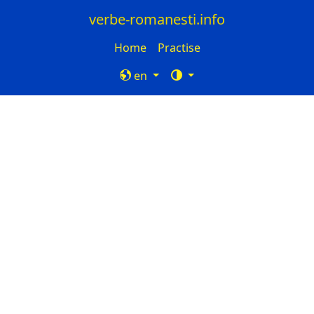
verbe-romanesti.info
Home
Practise
en