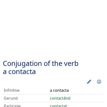
Conjugation of the verb
a contacta
Train thi
Inf
Infinitive
a contacta
Gerund
contactând
Participle
contactat