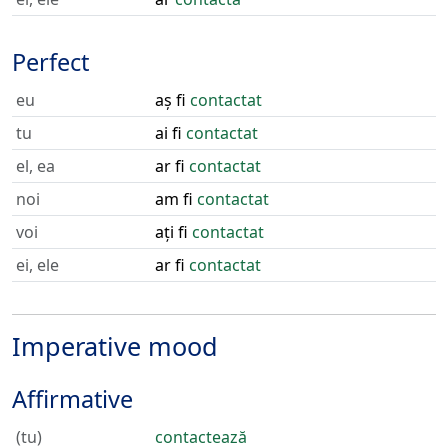
Perfect
eu
aș fi
contactat
tu
ai fi
contactat
el, ea
ar fi
contactat
noi
am fi
contactat
voi
ați fi
contactat
ei, ele
ar fi
contactat
Imperative mood
Affirmative
(tu)
contactează