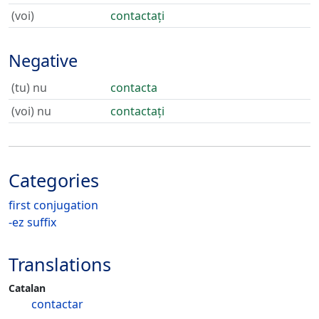
(voi)
contactați
Negative
(tu) nu
contacta
(voi) nu
contactați
Categories
first conjugation
-ez suffix
Translations
Catalan
contactar