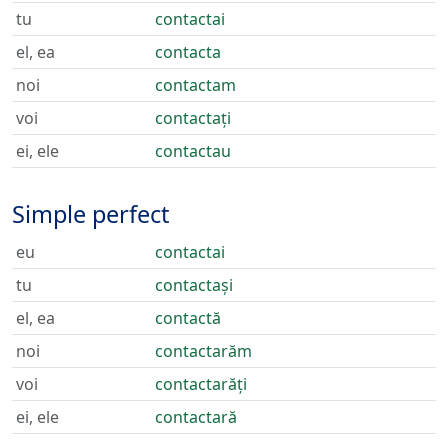
tu
contactai
el, ea
contacta
noi
contactam
voi
contactați
ei, ele
contactau
Simple perfect
eu
contactai
tu
contactași
el, ea
contactă
noi
contactarăm
voi
contactarăți
ei, ele
contactară