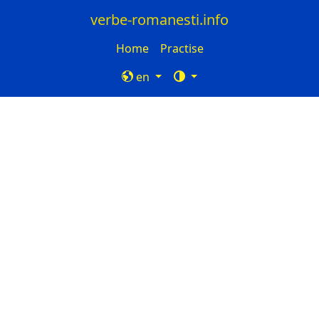
verbe-romanesti.info
Home
Practise
en